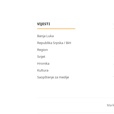
VIJESTI
Banja Luka
Republika Srpska / BiH
Region
Svijet
Hronika
Kultura
Saopštenje za medije
Mark