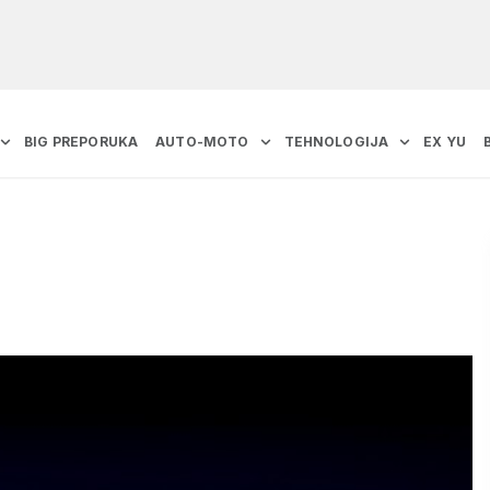
BIG PREPORUKA
AUTO-MOTO
TEHNOLOGIJA
EX YU