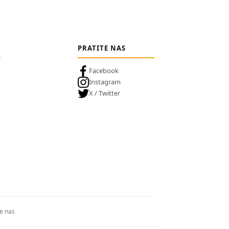
PRATITE NAS
Facebook
Instagram
X / Twitter
te nas