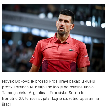
Novak Đoković je prošao kroz pravi pakao u duelu
protiv Lorenca Musetija i došao je do osmine finala.
Tamo ga čeka Argentinac Fransisko Serundolo,
trenutno 27. teniser svijeta, koji je izuzetno opasan na
šljaci.