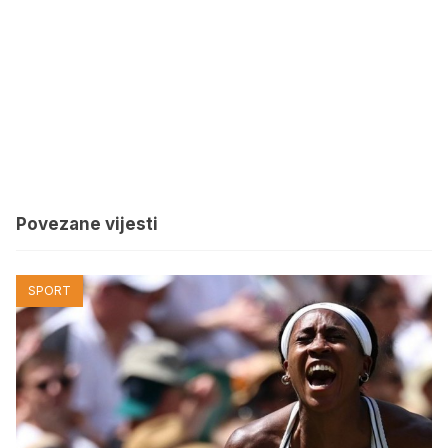
Povezane vijesti
SPORT