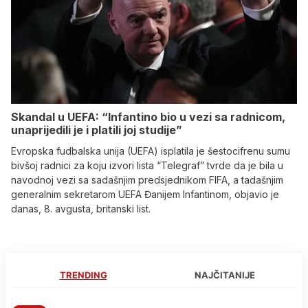
Skandal u UEFA: “Infantino bio u vezi sa radnicom,
unaprijedili je i platili joj studije”
Evropska fudbalska unija (UEFA) isplatila je šestocifrenu sumu
bivšoj radnici za koju izvori lista “Telegraf” tvrde da je bila u
navodnoj vezi sa sadašnjim predsjednikom FIFA, a tadašnjim
generalnim sekretarom UEFA Đanijem Infantinom, objavio je
danas, 8. avgusta, britanski list.
TRENDING
NAJČITANIJE