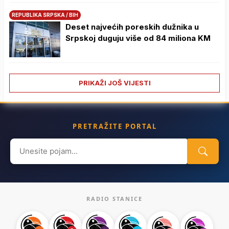
REPUBLIKA SRPSKA / BIH
Deset najvećih poreskih dužnika u
Srpskoj duguju više od 84 miliona KM
PRIKAŽI JOŠ VIJESTI
PRETRAŽITE PORTAL
Search
for:
RADIO STANICE