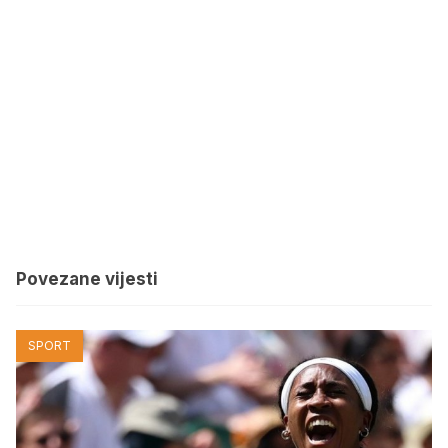
Povezane vijesti
SPORT