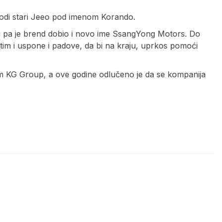
vodi stari Jeeo pod imenom Korando.
 pa je brend dobio i novo ime SsangYong Motors. Do
tim i uspone i padove, da bi na kraju, uprkos pomoći
m KG Group, a ove godine odlučeno je da se kompanija