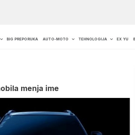
BIG PREPORUKA
AUTO-MOTO
TEHNOLOGIJA
EX YU
mobila menja ime