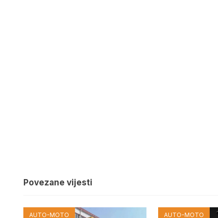
Povezane vijesti
AUTO-MOTO
AUTO-MOTO