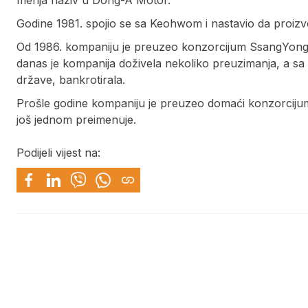
menja naziv u Dong-A Motor.
Godine 1981. spojio se sa Keohwom i nastavio da proiz
Od 1986. kompaniju je preuzeo konzorcijum SsangYong
danas je kompanija doživela nekoliko preuzimanja, a sa 
države, bankrotirala.
Prošle godine kompaniju je preuzeo domaći konzorciju
još jednom preimenuje.
Podijeli vijest na: