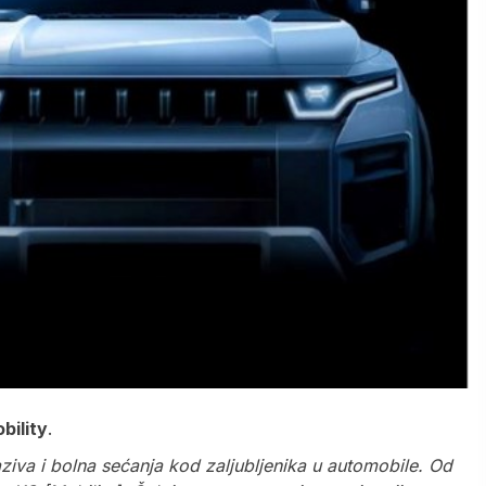
bility
.
ziva i bolna sećanja kod zaljubljenika u automobile. Od