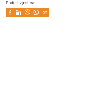
Podijeli vijest na: