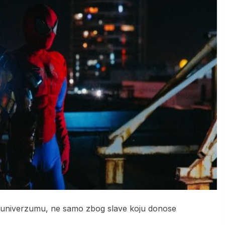
m univerzumu, ne samo zbog slave koju donose