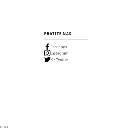
PRATITE NAS
Facebook
Instagram
X / Twitter
te nas