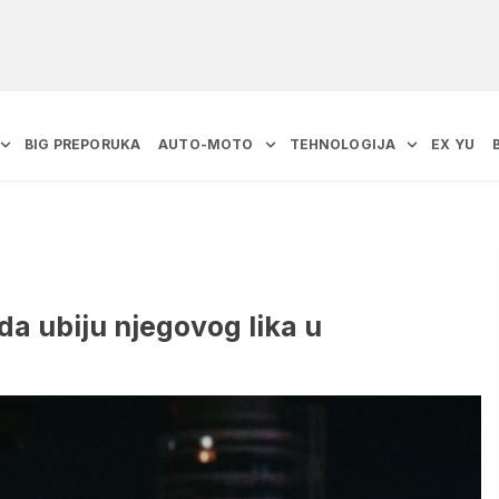
BIG PREPORUKA
AUTO-MOTO
TEHNOLOGIJA
EX YU
da ubiju njegovog lika u