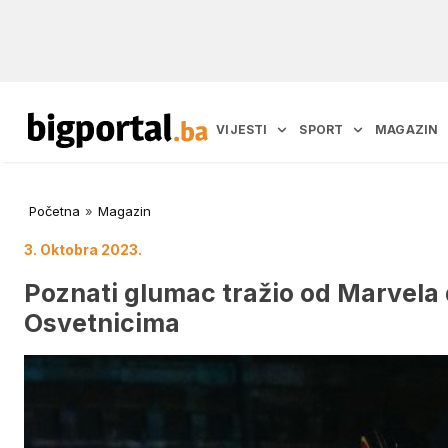
VIJESTI
SPORT
MAGAZIN
Početna
»
Magazin
3. Oktobra 2023.
Poznati glumac tražio od Marvela 
Osvetnicima