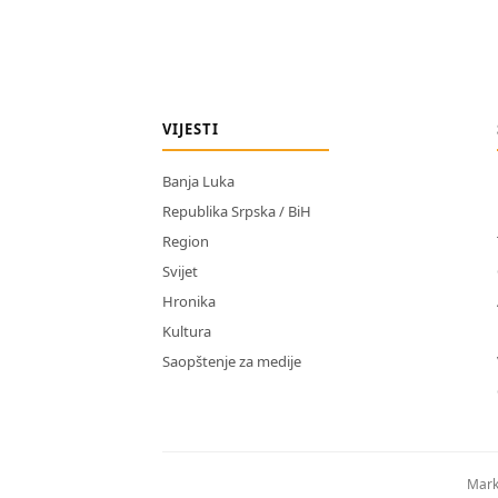
VIJESTI
Banja Luka
Republika Srpska / BiH
Region
Svijet
Hronika
Kultura
Saopštenje za medije
Mark