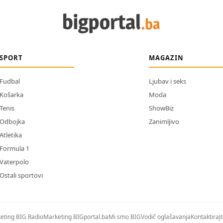
SPORT
MAGAZIN
Fudbal
Ljubav i seks
Košarka
Moda
Tenis
ShowBiz
Odbojka
Zanimljivo
Atletika
Formula 1
Vaterpolo
Ostali sportovi
eting BIG Radio
Marketing BIGportal.ba
Mi smo BIG
Vodič oglašavanja
Kontaktiraj