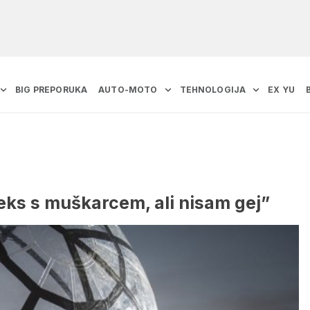
BIG PREPORUKA
AUTO-MOTO
TEHNOLOGIJA
EX YU
seks s muškarcem, ali nisam gej”