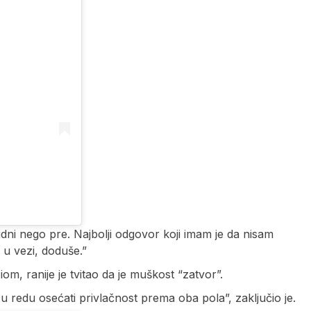
idni nego pre. Najbolji odgovor koji imam je da nisam
 u vezi, doduše.”
Miom, ranije je tvitao da je muškost “zatvor”.
u redu osećati privlačnost prema oba pola”, zaključio je.