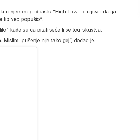
ski u njenom podcastu “High Low” te izjavio da ga
e tip već popušio”.
o” kada su ga pitali seća li se tog iskustva.
Mislim, pušenje nije tako gej”, dodao je.