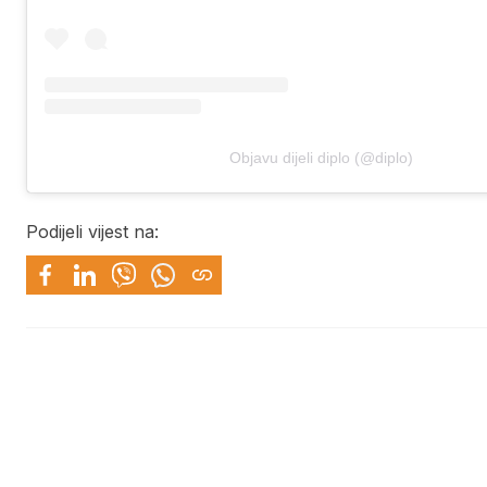
Objavu dijeli diplo (@diplo)
Podijeli vijest na: