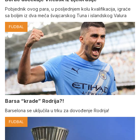
Pobjednik ovog para, u posljednjem kolu kvalifikacija, igraće
sa boljim iz dva meča švajcarskog Tuna i islandskog Valura
FUDBAL
Barsa “krade” Rodrija?!
Barselona se uključila u trku za dovođenje Rodrija!
FUDBAL