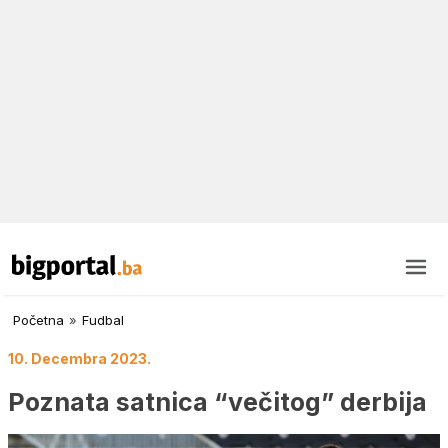
Početna
»
Fudbal
10. Decembra 2023.
Poznata satnica “večitog” derbija