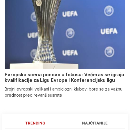
Evropska scena ponovo u fokusu: Večeras se igraju
kvalifikacije za Ligu Evrope i Konferencijsku ligu
Brojni evropski velikani i ambiciozni klubovi bore se za važnu
prednost pred revanš susrete
TRENDING
NAJČITANIJE