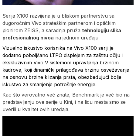
Serija X100 razvijena je u bliskom partnerstvu sa
dugoročnim Vivo strateškim partnerom i optičkim
pionirom ZEISS, a saradnja pruža
tehnologiju slika
profesionalnog nivoa
na jednom uređaju.
Vizuelno iskustvo korisnika na Vivo X100 seriji je
dodatno poboljšano LTPO displejem za zaštitu očiju i
ekskluzivnim Vivo V sistemom upravljanja brzinom
kadrova, koji dinamički prilagođava brzinu osvežavanja
na osnovu brzine klizanja prsta, obezbeđujući bolje
iskustvo za smanjenje potrošnje energije.
Kao što verovatno već znate, Benchmark je već bio na
predstavljanju ove serije u Kini, i na licu mesta smo se
uverili u kvalitet ovih uređaja.