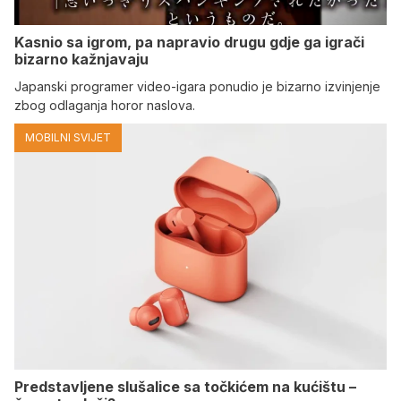
Kasnio sa igrom, pa napravio drugu gdje ga igrači
bizarno kažnjavaju
Japanski programer video-igara ponudio je bizarno izvinjenje
zbog odlaganja horor naslova.
MOBILNI SVIJET
Predstavljene slušalice sa točkićem na kućištu –