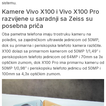
sistemu.
Kamere Vivo X100 i Vivo X100 Pro
razvijene u saradnji sa Zeiss su
posebna priča
Oba pametna telefona imaju trostruku kameru na
poleđini, sa zajedničkom ultrawide jedinicom od 50MP,
dok su primarna i periskopska telefoto kamera različite.
X100 dolazi sa primarnom kamerom od 50MP 1/1,49″ i
periskopskom telefoto jedinicom od 64MP i 70mm sa 3x
optičkim zumom, dok X100 Pro ima primarnu kameru od
50MP 1/0,98″ i periskopsku telefoto jedinicu od 50MP i
100mm sa 4,3x optičkim zumom.