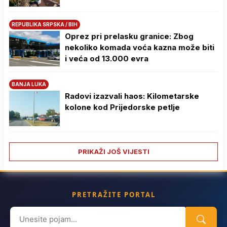
REPUBLIKA SRPSKA / BIH
Oprez pri prelasku granice: Zbog
nekoliko komada voća kazna može biti
i veća od 13.000 evra
BANJA LUKA
Radovi izazvali haos: Kilometarske
kolone kod Prijedorske petlje
PRIKAŽI JOŠ VIJESTI
PRETRAŽITE PORTAL
Search
for: