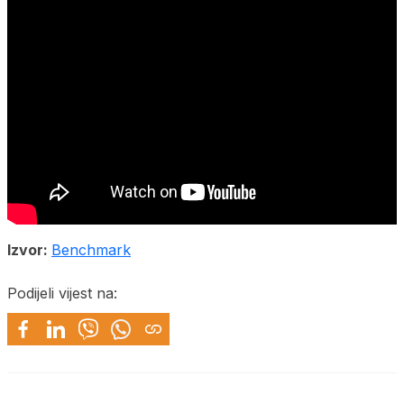
Izvor:
Benchmark
Podijeli vijest na: