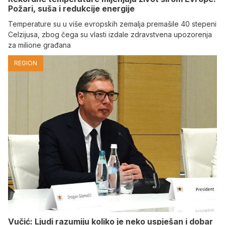
Požari, suša i redukcije energije
Temperature su u više evropskih zemalja premašile 40 stepeni
Celzijusa, zbog čega su vlasti izdale zdravstvena upozorenja
za milione građana
REGION
Vučić: Ljudi razumiju koliko je neko uspješan i dobar