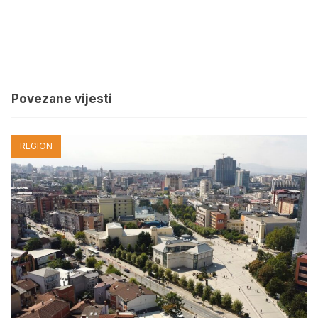
Povezane vijesti
REGION