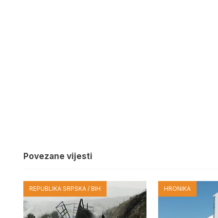
Povezane vijesti
REPUBLIKA SRPSKA / BIH
HRONIKA