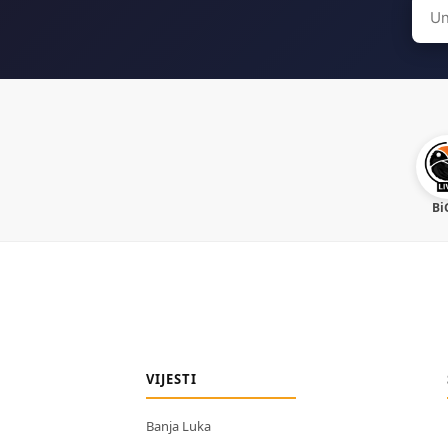
Sear
for:
Bi
VIJESTI
Banja Luka