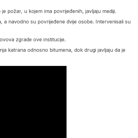
 požar, u kojem ima povrijeđenih, javljaju mediji.
a, a navodno su povrijeđene dvije osobe. Intervenisali su
rovova zgrade ove institucije.
enja katrana odnosno bitumena, dok drugi javljaju da je