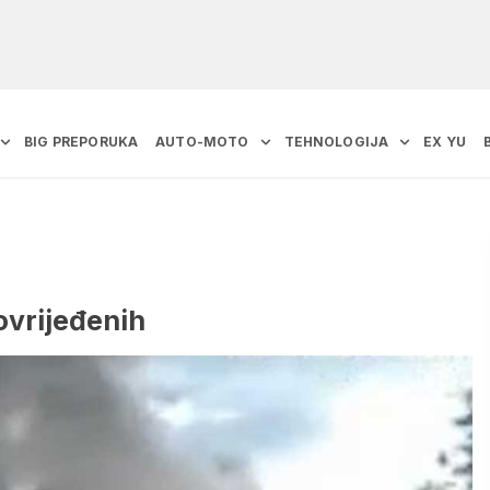
BIG PREPORUKA
AUTO-MOTO
TEHNOLOGIJA
EX YU
ovrijeđenih