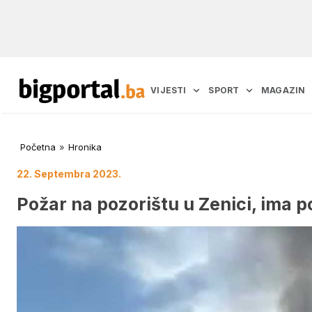
VIJESTI
SPORT
MAGAZIN
Početna
»
Hronika
22. Septembra 2023.
Požar na pozorištu u Zenici, ima p