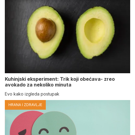
Kuhinjski eksperiment: Trik koji obećava- zreo
avokado za nekoliko minuta
Evo kako izgleda postupak
HRANA I ZDRAVLJE