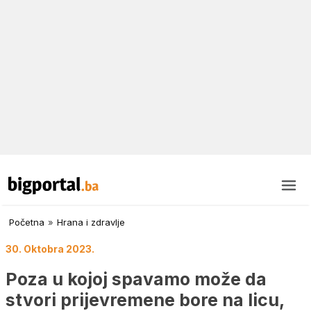
Početna
»
Hrana i zdravlje
30. Oktobra 2023.
Poza u kojoj spavamo može da
stvori prijevremene bore na licu,