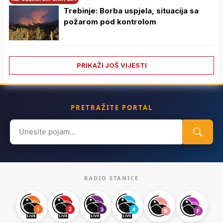
Trebinje: Borba uspjela, situacija sa
požarom pod kontrolom
PRIKAŽI JOŠ VIJESTI
PRETRAŽITE PORTAL
Search
for:
RADIO STANICE