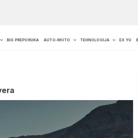
BIG PREPORUKA
AUTO-MOTO
TEHNOLOGIJA
EX YU
vera