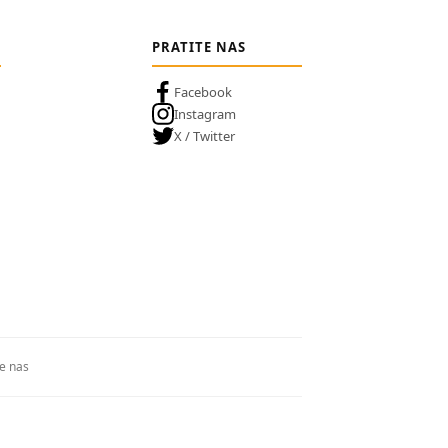
PRATITE NAS
Facebook
Instagram
X / Twitter
te nas