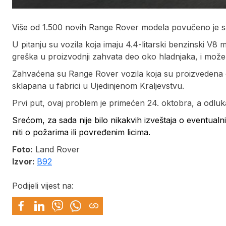
Više od 1.500 novih Range Rover modela povučeno je sa 
U pitanju su vozila koja imaju 4.4-litarski benzinski V
greška u proizvodnji zahvata deo oko hladnjaka, i može
Zahvaćena su Range Rover vozila koja su proizvedena o
sklapana u fabrici u Ujedinjenom Kraljevstvu.
Prvi put, ovaj problem je primećen 24. oktobra, a odl
Srećom, za sada nije bilo nikakvih izveštaja o eventua
niti o požarima ili povređenim licima.
Foto:
Land Rover
Izvor:
B92
Podijeli vijest na: