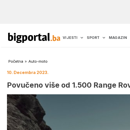
VIJESTI
SPORT
MAGAZIN
Početna
»
Auto-moto
10. Decembra 2023.
Povučeno više od 1.500 Range Ro