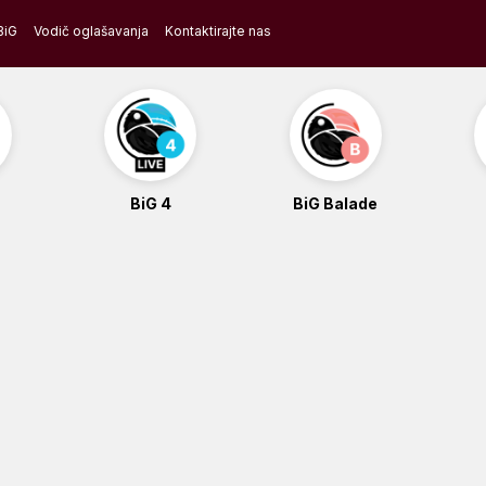
BiG
Vodič oglašavanja
Kontaktirajte nas
BiG 4
BiG Balade