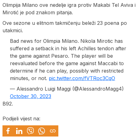
Olimpija Milano ove nedelje igra protiv Makabi Tel Aviva i
Mirotić je pod znakom pitanja.
Ove sezone u elitnom takmičenju beleži 23 poena po
utakmici.
Bad news for Olimpia Milano. Nikola Mirotic has
suffered a setback in his left Achilles tendon after
the game against Pesaro. The player will be
reevaluated before the game against Maccabi to
determine if he can play, possibly with restricted
minutes, or not.
pic.twitter.com/fVTRoc3CqO
— Alessandro Luigi Maggi (@AlessandroMagg4)
October 30, 2023
B92.
Podijeli vijest na: