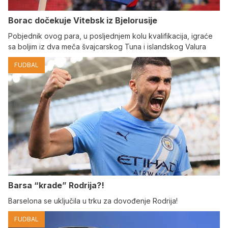
Borac dočekuje Vitebsk iz Bjelorusije
Pobjednik ovog para, u posljednjem kolu kvalifikacija, igraće
sa boljim iz dva meča švajcarskog Tuna i islandskog Valura
FUDBAL
Barsa “krade” Rodrija?!
Barselona se uključila u trku za dovođenje Rodrija!
FUDBAL