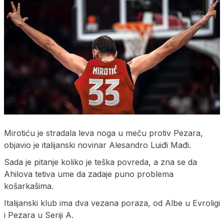
Mirotiću je stradala leva noga u meču protiv Pezara,
objavio je italijanski novinar Alesandro Luiđi Mađi.
Sada je pitanje koliko je teška povreda, a zna se da
Ahilova tetiva ume da zadaje puno problema
košarkašima.
Italijanski klub ima dva vezana poraza, od Albe u Evroligi
i Pezara u Seriji A.