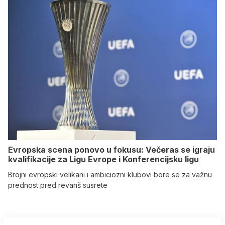
Evropska scena ponovo u fokusu: Večeras se igraju
kvalifikacije za Ligu Evrope i Konferencijsku ligu
Brojni evropski velikani i ambiciozni klubovi bore se za važnu
prednost pred revanš susrete