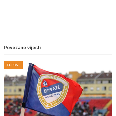
Povezane vijesti
FUDBAL