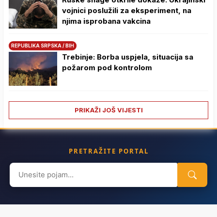
vojnici poslužili za eksperiment, na
njima isprobana vakcina
REPUBLIKA SRPSKA / BIH
Trebinje: Borba uspjela, situacija sa
požarom pod kontrolom
PRIKAŽI JOŠ VIJESTI
PRETRAŽITE PORTAL
Search
for: