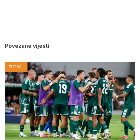
Povezane vijesti
FUDBAL