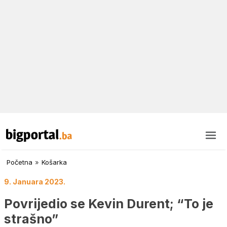
Početna
»
Košarka
9. Januara 2023.
Povrijedio se Kevin Durent; “To je
strašno”