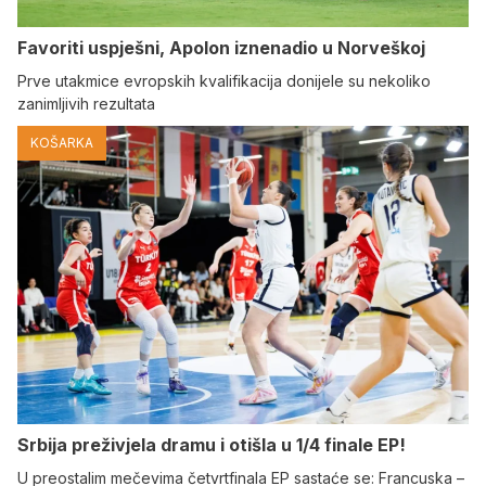
Favoriti uspješni, Apolon iznenadio u Norveškoj
Prve utakmice evropskih kvalifikacija donijele su nekoliko
zanimljivih rezultata
KOŠARKA
Srbija preživjela dramu i otišla u 1/4 finale EP!
U preostalim mečevima četvrtfinala EP sastaće se: Francuska –