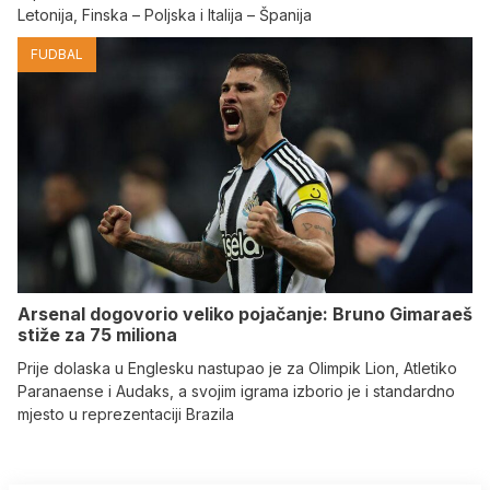
Letonija, Finska – Poljska i Italija – Španija
FUDBAL
Arsenal dogovorio veliko pojačanje: Bruno Gimaraeš
stiže za 75 miliona
Prije dolaska u Englesku nastupao je za Olimpik Lion, Atletiko
Paranaense i Audaks, a svojim igrama izborio je i standardno
mjesto u reprezentaciji Brazila