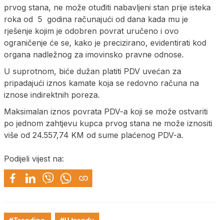
prvog stana, ne može otuđiti nabavljeni stan prije isteka
roka od 5 godina računajući od dana kada mu je
rješenje kojim je odobren povrat uručeno i ovo
ograničenje će se, kako je precizirano, evidentirati kod
organa nadležnog za imovinsko pravne odnose.
U suprotnom, biće dužan platiti PDV uvećan za
pripadajući iznos kamate koja se redovno računa na
iznose indirektnih poreza.
Maksimalan iznos povrata PDV-a koji se može ostvariti
po jednom zahtjevu kupca prvog stana ne može iznositi
više od 24.557,74 KM od sume plaćenog PDV-a.
Podijeli vijest na: