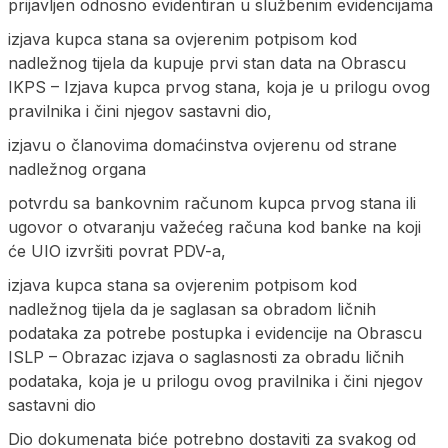
prijavljen odnosno evidentiran u službenim evidencijama
izjava kupca stana sa ovjerenim potpisom kod
nadležnog tijela da kupuje prvi stan data na Obrascu
IKPS – Izjava kupca prvog stana, koja je u prilogu ovog
pravilnika i čini njegov sastavni dio,
izjavu o članovima domaćinstva ovjerenu od strane
nadležnog organa
potvrdu sa bankovnim računom kupca prvog stana ili
ugovor o otvaranju važećeg računa kod banke na koji
će UIO izvršiti povrat PDV-a,
izjava kupca stana sa ovjerenim potpisom kod
nadležnog tijela da je saglasan sa obradom ličnih
podataka za potrebe postupka i evidencije na Obrascu
ISLP – Obrazac izjava o saglasnosti za obradu ličnih
podataka, koja je u prilogu ovog pravilnika i čini njegov
sastavni dio
Dio dokumenata biće potrebno dostaviti za svakog od