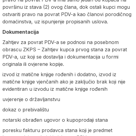
površinu iz stava (2) ovog člana, dok ostali kupci mogu
ostvariti pravo na povrat PDV-a kao članovi porodičnog
domaćinstva, uz ispunjenje propisanih uslova.
Dokumentacija
Zahtjev za povrat PDV-a se podnosi na posebnom
obrascu ZKPS – Zahtjev kupca prvog stana za povrat
PDV-a, uz koji se dostavlja i dokumentacija u formi
originala ili ovjerene kopije.
izvod iz matične knjige rođenih i dodatno, izvod iz
matične knjige vjenčanih ako je zaključio brak koji nije
evidentiran u izvodu iz matične knjige rođenih
uvjerenje o državljanstvu
dokaz o prebivalištu
notarski obrađen ugovor o kupoprodaji stana
poresku fakturu prodavca stana koji je predmet