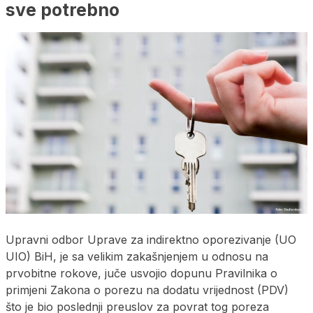
sve potrebno
Upravni odbor Uprave za indirektno oporezivanje (UO
UIO) BiH, je sa velikim zakašnjenjem u odnosu na
prvobitne rokove, juče usvojio dopunu Pravilnika o
primjeni Zakona o porezu na dodatu vrijednost (PDV)
što je bio poslednji preuslov za povrat tog poreza