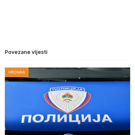
Povezane vijesti
HRONIKA