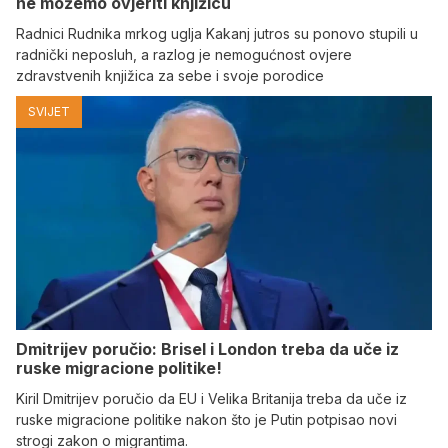
ne možemo ovjeriti knjižicu
Radnici Rudnika mrkog uglja Kakanj jutros su ponovo stupili u
radnički neposluh, a razlog je nemogućnost ovjere
zdravstvenih knjižica za sebe i svoje porodice
SVIJET
Dmitrijev poručio: Brisel i London treba da uče iz
ruske migracione politike!
Kiril Dmitrijev poručio da EU i Velika Britanija treba da uče iz
ruske migracione politike nakon što je Putin potpisao novi
strogi zakon o migrantima.