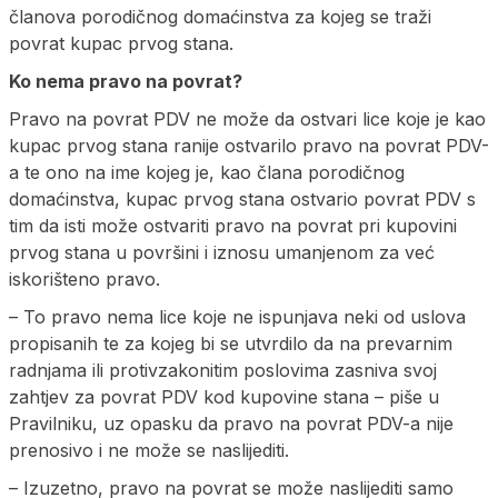
članova porodičnog domaćinstva za kojeg se traži
povrat kupac prvog stana.
Ko nema pravo na povrat?
Pravo na povrat PDV ne može da ostvari lice koje je kao
kupac prvog stana ranije ostvarilo pravo na povrat PDV-
a te ono na ime kojeg je, kao člana porodičnog
domaćinstva, kupac prvog stana ostvario povrat PDV s
tim da isti može ostvariti pravo na povrat pri kupovini
prvog stana u površini i iznosu umanjenom za već
iskorišteno pravo.
– To pravo nema lice koje ne ispunjava neki od uslova
propisanih te za kojeg bi se utvrdilo da na prevarnim
radnjama ili protivzakonitim poslovima zasniva svoj
zahtjev za povrat PDV kod kupovine stana – piše u
Pravilniku, uz opasku da pravo na povrat PDV-a nije
prenosivo i ne može se naslijediti.
– Izuzetno, pravo na povrat se može naslijediti samo