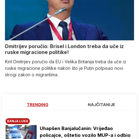
Dmitrijev poručio: Brisel i London treba da uče iz
ruske migracione politike!
Kiril Dmitrijev poručio da EU i Velika Britanija treba da uče iz
ruske migracione politike nakon što je Putin potpisao novi
strogi zakon o migrantima.
TRENDING
NAJČITANIJE
BANJA LUKA
Uhapšen Banjalučanin: Vrijeđao
policajce, oštetio vozilo MUP-a i odbio