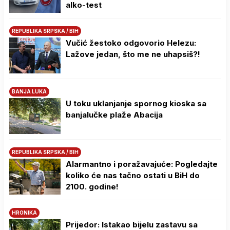
alko-test
REPUBLIKA SRPSKA / BIH
Vučić žestoko odgovorio Helezu:
Lažove jedan, što me ne uhapsiš?!
BANJA LUKA
U toku uklanjanje spornog kioska sa
banjalučke plaže Abacija
REPUBLIKA SRPSKA / BIH
Alarmantno i poražavajuće: Pogledajte
koliko će nas tačno ostati u BiH do
2100. godine!
HRONIKA
Prijedor: Istakao bijelu zastavu sa