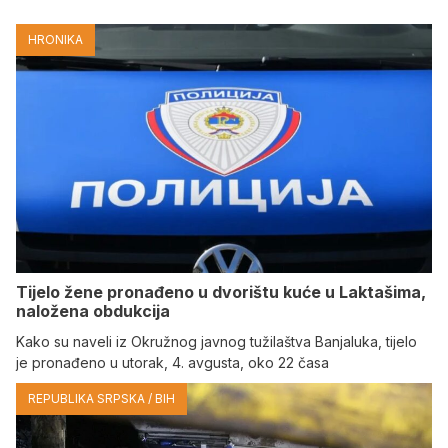
HRONIKA
Tijelo žene pronađeno u dvorištu kuće u Laktašima,
naložena obdukcija
Kako su naveli iz Okružnog javnog tužilaštva Banjaluka, tijelo
je pronađeno u utorak, 4. avgusta, oko 22 časa
REPUBLIKA SRPSKA / BIH