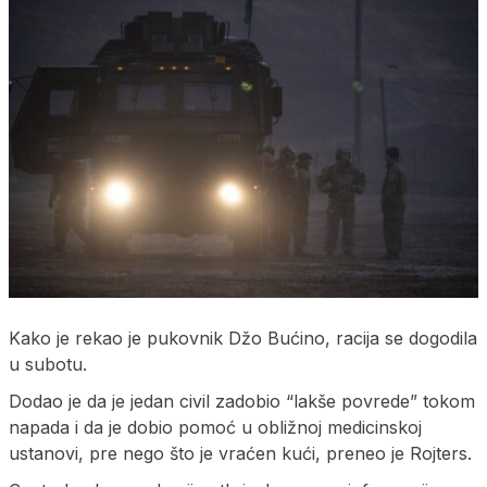
Kako je rekao je pukovnik Džo Bućino, racija se dogodila
u subotu.
Dodao je da je jedan civil zadobio “lakše povrede” tokom
napada i da je dobio pomoć u obližnoj medicinskoj
ustanovi, pre nego što je vraćen kući, preneo je Rojters.