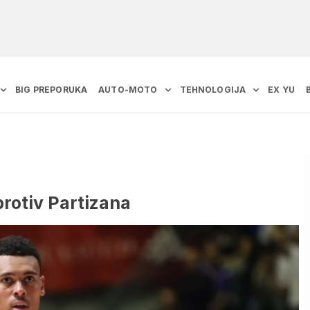
BIG PREPORUKA
AUTO-MOTO
TEHNOLOGIJA
EX YU
rotiv Partizana