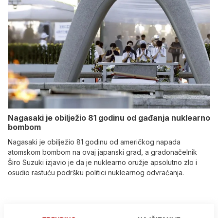
Nagasaki je obilježio 81 godinu od gađanja nuklearno
bombom
Nagasaki je obilježio 81 godinu od američkog napada
atomskom bombom na ovaj japanski grad, a gradonačelnik
Širo Suzuki izjavio je da je nuklearno oružje apsolutno zlo i
osudio rastuću podršku politici nuklearnog odvraćanja.