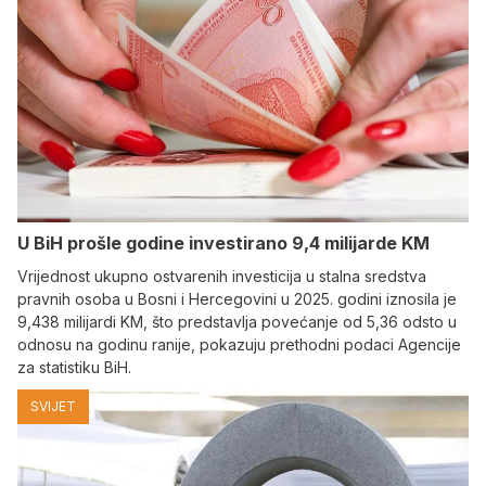
U BiH prošle godine investirano 9,4 milijarde KM
Vrijednost ukupno ostvarenih investicija u stalna sredstva
pravnih osoba u Bosni i Hercegovini u 2025. godini iznosila je
9,438 milijardi KM, što predstavlja povećanje od 5,36 odsto u
odnosu na godinu ranije, pokazuju prethodni podaci Agencije
za statistiku BiH.
SVIJET