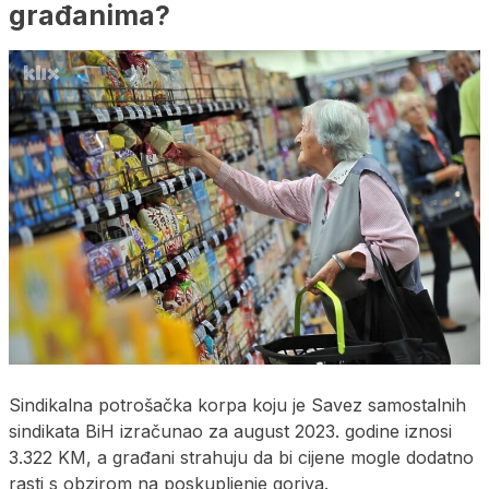
građanima?
Sindikalna potrošačka korpa koju je Savez samostalnih
sindikata BiH izračunao za august 2023. godine iznosi
3.322 KM, a građani strahuju da bi cijene mogle dodatno
rasti s obzirom na poskupljenje goriva.