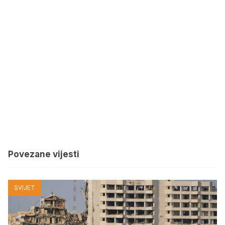
Povezane vijesti
SVIJET