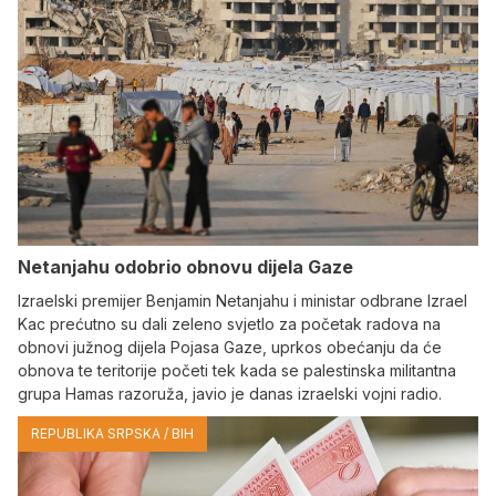
Netanjahu odobrio obnovu dijela Gaze
Izraelski premijer Benjamin Netanjahu i ministar odbrane Izrael
Kac prećutno su dali zeleno svjetlo za početak radova na
obnovi južnog dijela Pojasa Gaze, uprkos obećanju da će
obnova te teritorije početi tek kada se palestinska militantna
grupa Hamas razoruža, javio je danas izraelski vojni radio.
REPUBLIKA SRPSKA / BIH