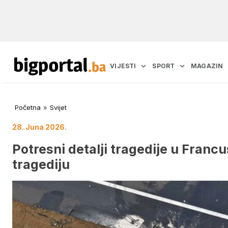
VIJESTI
SPORT
MAGAZIN
Početna
»
Svijet
28. Juna 2026.
Potresni detalji tragedije u Francu
tragediju