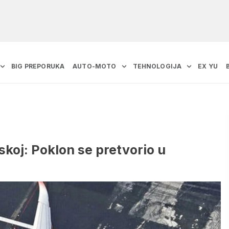
BIG PREPORUKA
AUTO-MOTO
TEHNOLOGIJA
EX YU
skoj: Poklon se pretvorio u