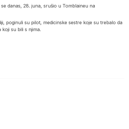
i se danas, 28. juna, srušio u Tomblaineu na
, poginuli su pilot, medicinske sestre koje su trebalo da
oji su bili s njima.