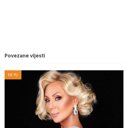
Povezane vijesti
EX YU