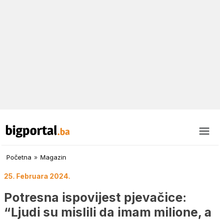
Početna
»
Magazin
25. Februara 2024.
Potresna ispovijest pjevačice:
“Ljudi su mislili da imam milione, a