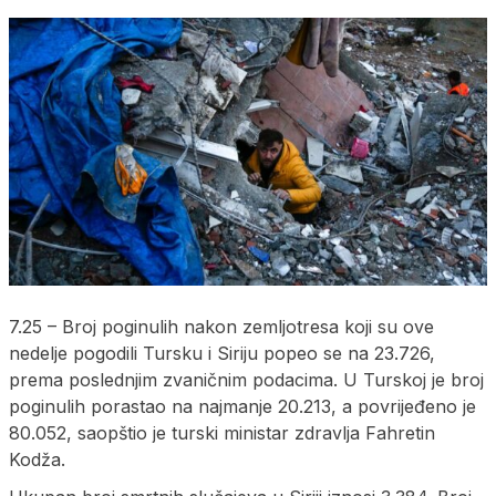
7.25 – Broj poginulih nakon zemljotresa koji su ove
nedelje pogodili Tursku i Siriju popeo se na 23.726,
prema poslednjim zvaničnim podacima. U Turskoj je broj
poginulih porastao na najmanje 20.213, a povrijeđeno je
80.052, saopštio je turski ministar zdravlja Fahretin
Kodža.