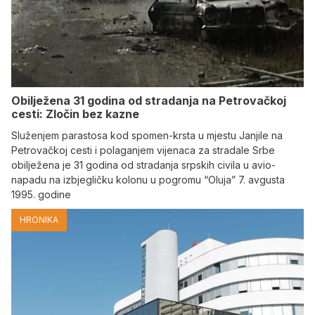
Obilježena 31 godina od stradanja na Petrovačkoj
cesti: Zločin bez kazne
Služenjem parastosa kod spomen-krsta u mjestu Janjile na
Petrovačkoj cesti i polaganjem vijenaca za stradale Srbe
obilježena je 31 godina od stradanja srpskih civila u avio-
napadu na izbjegličku kolonu u pogromu “Oluja” 7. avgusta
1995. godine
HRONIKA