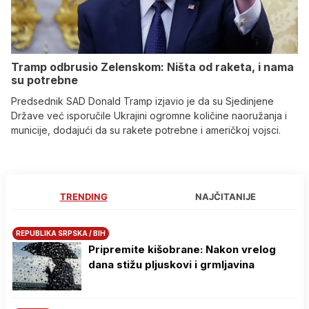
Tramp odbrusio Zelenskom: Ništa od raketa, i nama
su potrebne
Predsednik SAD Donald Tramp izjavio je da su Sjedinjene
Države već isporučile Ukrajini ogromne količine naoružanja i
municije, dodajući da su rakete potrebne i američkoj vojsci.
TRENDING
NAJČITANIJE
REPUBLIKA SRPSKA / BIH
Pripremite kišobrane: Nakon vrelog
dana stižu pljuskovi i grmljavina