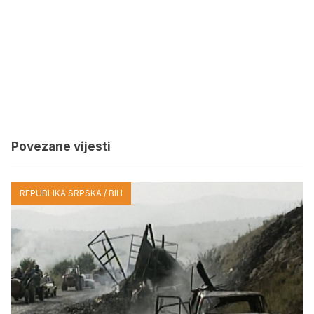
Povezane vijesti
REPUBLIKA SRPSKA / BIH