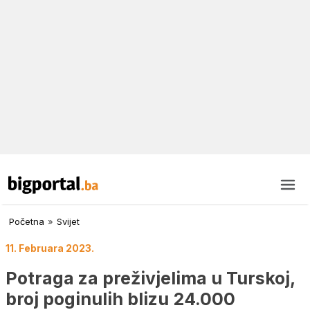
Početna
»
Svijet
11. Februara 2023.
Potraga za preživjelima u Turskoj,
broj poginulih blizu 24.000