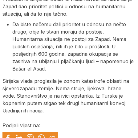
Zapad dao prioritet politici u odnosu na humanitarnu
situaciju, ali da to nije tačno.
Da biste nečemu dali prioritet u odnosu na nešto
drugo, obje te stvari moraju da postoje.
Humanitarna situacija ne postoji za Zapad. Nema
ljudskih osjećanja, niti ih je bilo u prošlosti. U
posljednjih 600 godina, zapadna okupacija se
zasniva na ubijanju i pljačkanju ljudi – napomenuo je
Bašar el Asad.
Sirijska vlada proglasila je zonom katastrofe oblasti na
sjeverozapadu zemlje. Nema struje, lijekova, hrane,
vode. Stanovništvo je na ivici opstanka. Iz Turske je
kopnenim putem stigao tek drugi humanitarni konvoj
Ujedinjenih nacija.
Podijeli vijest na: