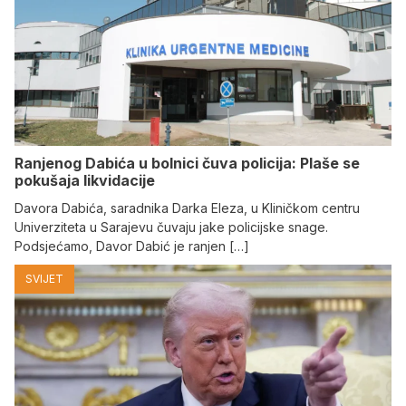
Ranjenog Dabića u bolnici čuva policija: Plaše se
pokušaja likvidacije
Davora Dabića, saradnika Darka Eleza, u Kliničkom centru
Univerziteta u Sarajevu čuvaju jake policijske snage.
Podsjećamo, Davor Dabić je ranjen […]
SVIJET