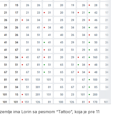
 zemlje ima Lorin sa pesmom “Tattoo”, koja je pre 11