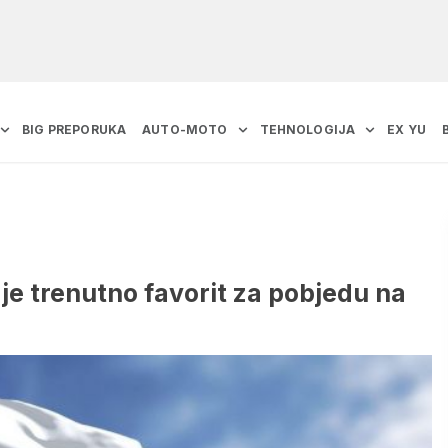
BIG PREPORUKA
AUTO-MOTO
TEHNOLOGIJA
EX YU
e trenutno favorit za pobjedu na