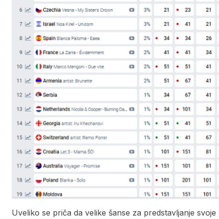
Uveliko se priča da velike šanse za predstavljanje svoje