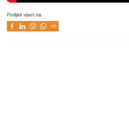
Podijeli vijest na: