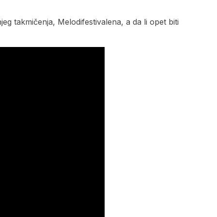
eg takmičenja, Melodifestivalena, a da li opet biti