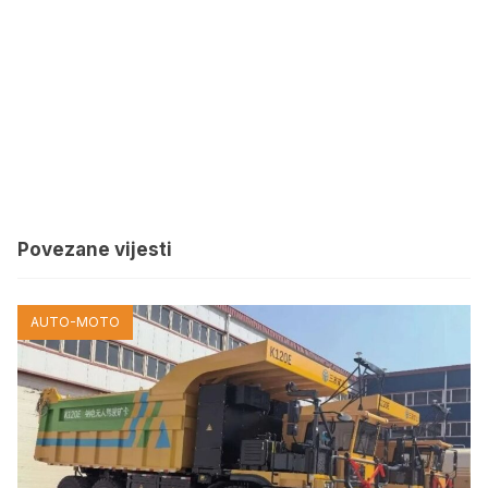
Povezane vijesti
AUTO-MOTO