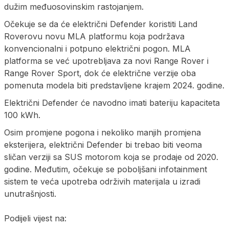
dužim međuosovinskim rastojanjem.
Očekuje se da će električni Defender koristiti Land
Roverovu novu MLA platformu koja podržava
konvencionalni i potpuno električni pogon. MLA
platforma se već upotrebljava za novi Range Rover i
Range Rover Sport, dok će električne verzije oba
pomenuta modela biti predstavljene krajem 2024. godine.
Električni Defender će navodno imati bateriju kapaciteta
100 kWh.
Osim promjene pogona i nekoliko manjih promjena
eksterijera, električni Defender bi trebao biti veoma
sličan verziji sa SUS motorom koja se prodaje od 2020.
godine. Međutim, očekuje se poboljšani infotainment
sistem te veća upotreba održivih materijala u izradi
unutrašnjosti.
Podijeli vijest na: