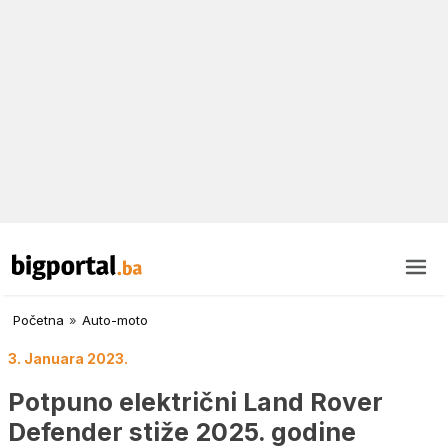
Početna
»
Auto-moto
3. Januara 2023.
Potpuno električni Land Rover
Defender stiže 2025. godine