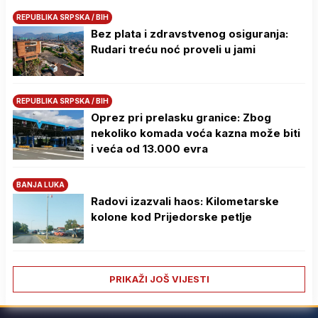
REPUBLIKA SRPSKA / BIH
Bez plata i zdravstvenog osiguranja:
Rudari treću noć proveli u jami
REPUBLIKA SRPSKA / BIH
Oprez pri prelasku granice: Zbog
nekoliko komada voća kazna može biti
i veća od 13.000 evra
BANJA LUKA
Radovi izazvali haos: Kilometarske
kolone kod Prijedorske petlje
PRIKAŽI JOŠ VIJESTI