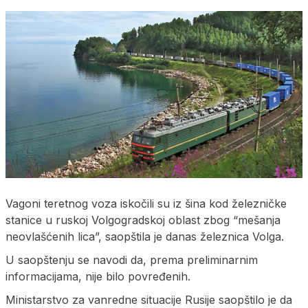
Vagoni teretnog voza iskočili su iz šina kod železničke
stanice u ruskoj Volgogradskoj oblast zbog “mešanja
neovlašćenih lica”, saopštila je danas železnica Volga.
U saopštenju se navodi da, prema preliminarnim
informacijama, nije bilo povređenih.
Ministarstvo za vanredne situacije Rusije saopštilo je da