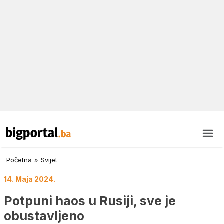
Početna
»
Svijet
14. Maja 2024.
Potpuni haos u Rusiji, sve je
obustavljeno