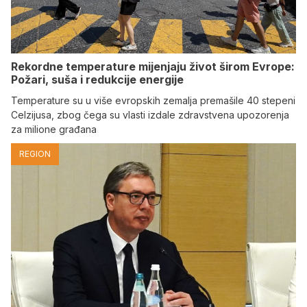
Rekordne temperature mijenjaju život širom Evrope:
Požari, suša i redukcije energije
Temperature su u više evropskih zemalja premašile 40 stepeni
Celzijusa, zbog čega su vlasti izdale zdravstvena upozorenja
za milione građana
REGION