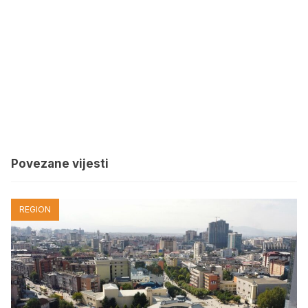
Povezane vijesti
REGION