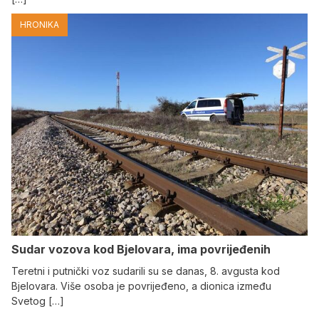
HRONIKA
Sudar vozova kod Bjelovara, ima povrijeđenih
Teretni i putnički voz sudarili su se danas, 8. avgusta kod
Bjelovara. Više osoba je povrijeđeno, a dionica između
Svetog […]