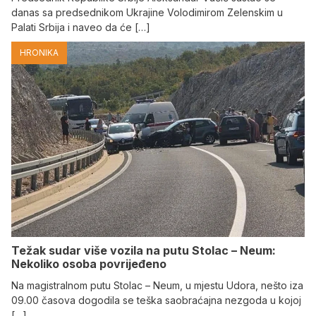
danas sa predsednikom Ukrajine Volodimirom Zelenskim u
Palati Srbija i naveo da će […]
HRONIKA
Težak sudar više vozila na putu Stolac – Neum:
Nekoliko osoba povrijeđeno
Na magistralnom putu Stolac – Neum, u mjestu Udora, nešto iza
09.00 časova dogodila se teška saobraćajna nezgoda u kojoj
[…]