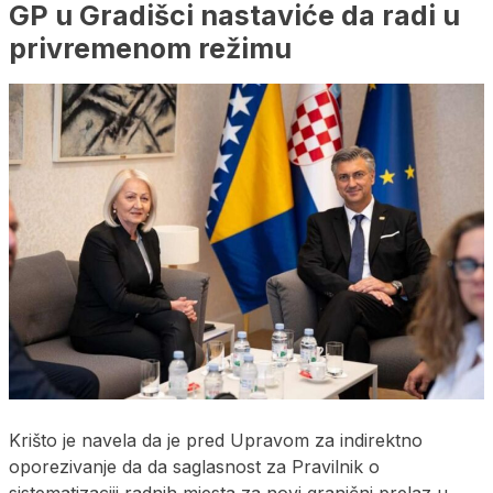
GP u Gradišci nastaviće da radi u
privremenom režimu
Krišto je navela da je pred Upravom za indirektno
oporezivanje da da saglasnost za Pravilnik o
sistematizaciji radnih mjesta za novi granični prelaz u