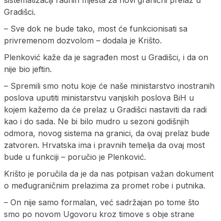
Gradišci.
– Sve dok ne bude tako, most će funkcionisati sa
privremenom dozvolom – dodala je Krišto.
Plenković kaže da je sagrađen most u Gradišci, i da on
nije bio jeftin.
– Spremili smo notu koje će naše ministarstvo inostranih
poslova uputiti ministarstvu vanjskih poslova BiH u
kojem kažemo da će prelaz u Gradišci nastaviti da radi
kao i do sada. Ne bi bilo mudro u sezoni godišnjih
odmora, novog sistema na granici, da ovaj prelaz bude
zatvoren. Hrvatska ima i pravnih temelja da ovaj most
bude u funkciji – poručio je Plenković.
Krišto je poručila da je da nas potpisan važan dokument
o međugraničnim prelazima za promet robe i putnika.
– On nije samo formalan, već sadržajan po tome što
smo po novom Ugovoru kroz timove s obje strane