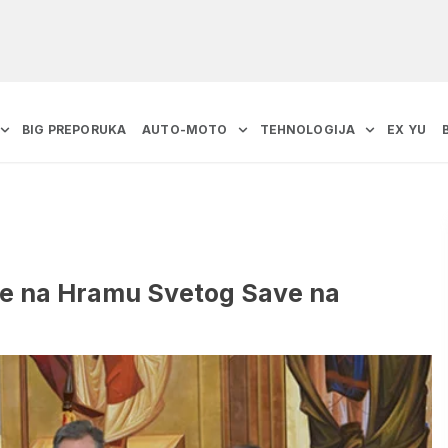
BIG PREPORUKA
AUTO-MOTO
TEHNOLOGIJA
EX YU
ve na Hramu Svetog Save na