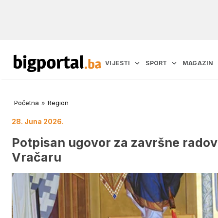
VIJESTI
SPORT
MAGAZIN
Početna
»
Region
28. Juna 2026.
Potpisan ugovor za završne rado
Vračaru