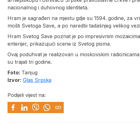
nacionalnog i duhovnog identiteta.
Hram je sagrađen na mjestu gdje su 1594. godine, za vr
mošti Svetoga Save, a po naredbi tadašnjeg velikog vez
Hram Svetog Save poznat je po impresivnim mozaicima, 
enterijer, prikazujući scene iz Svetog pisma.
Ovaj poduhvat je realizovan u moskovskim radionicama
su trajali tri godine.
Foto:
Tanjug
Izvor:
Glas Srpske
Podijeli vijest na: