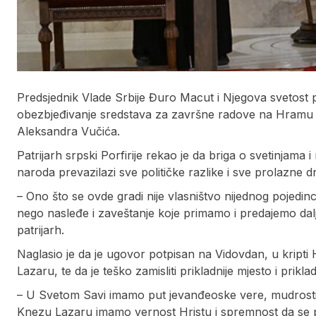
Predsjednik Vlade Srbije Đuro Macut i Njegova svetost pat
obezbjeđivanje sredstava za završne radove na Hramu 
Aleksandra Vučića.
Patrijarh srpski Porfirije rekao je da briga o svetinjama
naroda prevazilazi sve političke razlike i sve prolazne 
– Ono što se ovde gradi nije vlasništvo nijednog pojedin
nego nasleđe i zaveštanje koje primamo i predajemo dalj
patrijarh.
Naglasio je da je ugovor potpisan na Vidovdan, u krip
Lazaru, te da je teško zamisliti prikladnije mjesto i priklad
– U Svetom Savi imamo put jevanđeoske vere, mudrosti
Knezu Lazaru imamo vernost Hristu i spremnost da se p