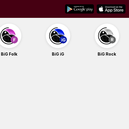
BiG Folk
BiG iG
BiG Rock