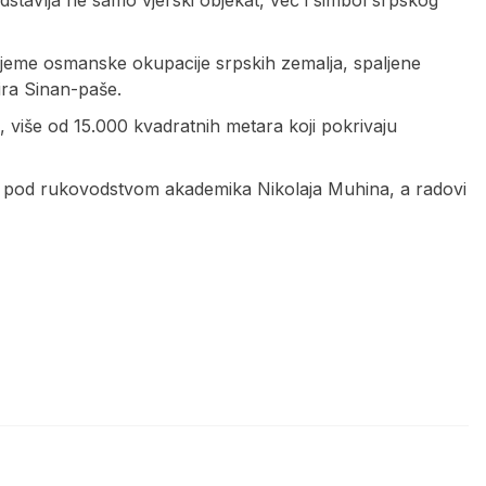
ijeme osmanske okupacije srpskih zemalja, spaljene
ira Sinan-paše.
više od 15.000 kvadratnih metara koji pokrivaju
 pod rukovodstvom akademika Nikolaja Muhina, a radovi