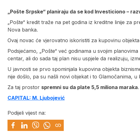
„Pošte Srpske“ planiraju da se kod Investiciono – ra
„Pošte“ kredit traže na pet godina iz kreditne linije za 
Nova banka.
Ovaj novac će vjerovatno iskoristiti za kupovinu objek
Podsjećamo, „Pošte“ već godinama u svojim planovima 
centar, ali do sada taj plan nisu uspjele da realizuju, i
U javnosti se prvo spominjala kupovina objekta biznisme
nije došlo, pa su našli novi objekat i to Glamočanima, u
Za taj prostor
spremni su da plate 5,5 miliona maraka
.
CAPITAL: M. Ljubojević
Podijeli vijest na: