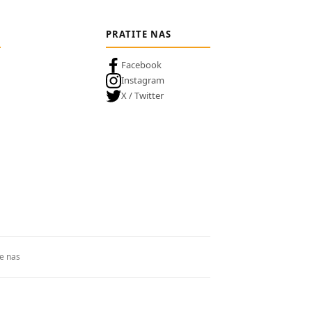
PRATITE NAS
Facebook
Instagram
X / Twitter
te nas