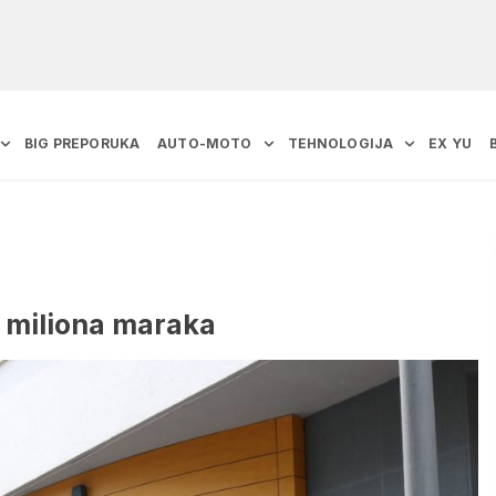
BIG PREPORUKA
AUTO-MOTO
TEHNOLOGIJA
EX YU
t miliona maraka