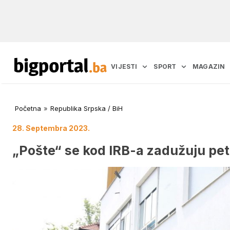
VIJESTI
SPORT
MAGAZIN
Početna
»
Republika Srpska / BiH
28. Septembra 2023.
„Pošte“ se kod IRB-a zadužuju pe