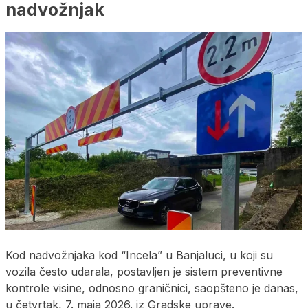
nadvožnjak
Kod nadvožnjaka kod “Incela” u Banjaluci, u koji su
vozila često udarala, postavljen je sistem preventivne
kontrole visine, odnosno graničnici, saopšteno je danas,
u četvrtak, 7. maja 2026. iz Gradske uprave.