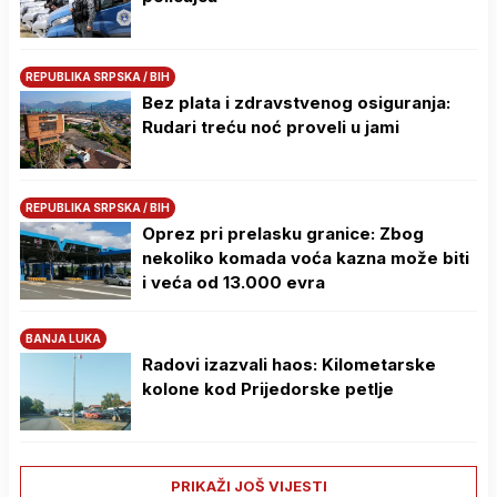
REPUBLIKA SRPSKA / BIH
Bez plata i zdravstvenog osiguranja:
Rudari treću noć proveli u jami
REPUBLIKA SRPSKA / BIH
Oprez pri prelasku granice: Zbog
nekoliko komada voća kazna može biti
i veća od 13.000 evra
BANJA LUKA
Radovi izazvali haos: Kilometarske
kolone kod Prijedorske petlje
PRIKAŽI JOŠ VIJESTI