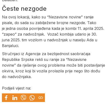
Česte nezgode
Na ovoj lokaciji, kako su “Nezavisne novine” ranije
pisale, do sada su zabilježene brojne nezgode. Tako
je jedna osoba povrijeđena kada je kombi 11. aprila 2025.
“zapeo” za nadvožnjak. Vozač kombija udario je 30.
juna 2025. tim vozilom u nadvožnjak u naselju Ada u
Banjaluci.
Stručnjaci iz Agencije za bezbjednost saobraćaja
Republike Srpske rekli su ranije za “Nezavisne
novine” da rješenje ovog problema može biti postavljanje
okvira, kroz koji bi vozila prolazila prije nego što dođu
do nadvožnjaka.
Podijeli vijest na: