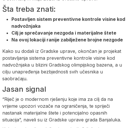
Šta treba znati:
Postavljen sistem preventivne kontrole visine kod
nadvožnjaka
Cilj je sprečavanje nezgoda i materijalne štete
Na ovoj lokaciji ranije zabilježene brojne nezgode
Kako su dodali iz Gradske uprave, okončan je projekat
postavljanja sistema preventivne kontrole visine kod
nadvožnjaka u blizini Gradskog olimpijskog bazena, a u
cilju unapređenja bezbjednosti svih učesnika u
saobraćaju.
Jasan signal
“Riječ je o modernom rješenju koje ima za cilj da na
vrijeme upozori vozače na ograničenja, te spriječi
nastanak materijalne štete i potencijalno opasnih
situacija”, naveli su iz Gradske uprave grada Banjaluka.