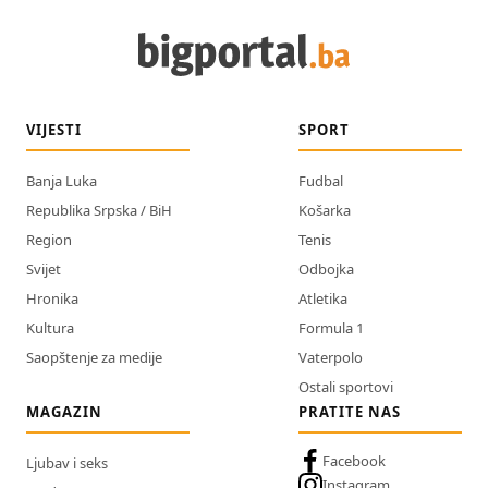
VIJESTI
SPORT
Banja Luka
Fudbal
Republika Srpska / BiH
Košarka
Region
Tenis
Svijet
Odbojka
Hronika
Atletika
Kultura
Formula 1
Saopštenje za medije
Vaterpolo
Ostali sportovi
MAGAZIN
PRATITE NAS
Facebook
Ljubav i seks
Instagram