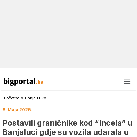
Početna
»
Banja Luka
8. Maja 2026.
Postavili graničnike kod “Incela” u
Banjaluci gdje su vozila udarala u