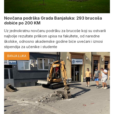
Novčana podrška Grada Banjaluka: 293 brucoša
dobiće po 200 KM
Uz jednokratnu novčanu podršku za brucoše koji su ostvarili
najbolje rezultate prilikom upisa na fakultete, od naredne
školske, odnosno akademske godine biće uvećani i iznosi
stipendija za učenike i studente
BANJA LUKA