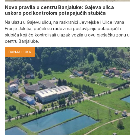
Nova pravila u centru Banjaluke: Gajeva ulica
uskoro pod kontrolom potapajućih stubića
Na ulazu u Gajevu ulicu, na raskrsnici Jevrejske i Ulice Ivana
Franje Jukića, počeli su radovi na postavljanju potapajućih
stubića koji će kontrolisati ulazak vozila u ovu pješačku zonu u
centru Banjaluke.
BANJA LUKA