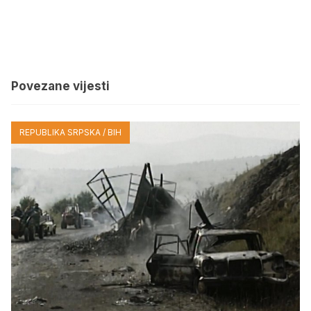
Povezane vijesti
REPUBLIKA SRPSKA / BIH