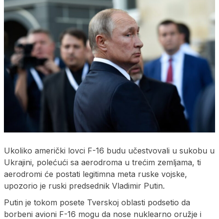
Ukoliko američki lovci F-16 budu učestvovali u sukobu u
Ukrajini, polećući sa aerodroma u trećim zemljama, ti
aerodromi će postati legitimna meta ruske vojske,
upozorio je ruski predsednik Vladimir Putin.
Putin je tokom posete Tverskoj oblasti podsetio da
borbeni avioni F-16 mogu da nose nuklearno oružje i