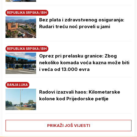
REPUBLIKA SRPSKA / BIH
Bez plata i zdravstvenog osiguranja:
Rudari treću noć proveli u jami
REPUBLIKA SRPSKA / BIH
Oprez pri prelasku granice: Zbog
nekoliko komada voća kazna može biti
i veća od 13.000 evra
BANJA LUKA
Radovi izazvali haos: Kilometarske
kolone kod Prijedorske petlje
PRIKAŽI JOŠ VIJESTI