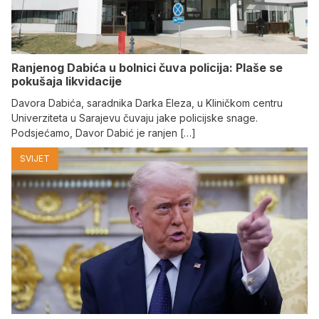
Ranjenog Dabića u bolnici čuva policija: Plaše se
pokušaja likvidacije
Davora Dabića, saradnika Darka Eleza, u Kliničkom centru
Univerziteta u Sarajevu čuvaju jake policijske snage.
Podsjećamo, Davor Dabić je ranjen […]
SVIJET