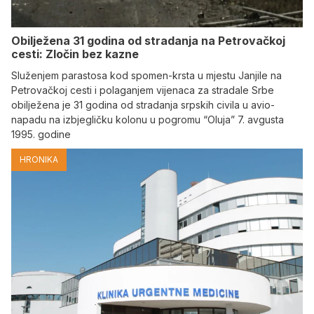
Obilježena 31 godina od stradanja na Petrovačkoj
cesti: Zločin bez kazne
Služenjem parastosa kod spomen-krsta u mjestu Janjile na
Petrovačkoj cesti i polaganjem vijenaca za stradale Srbe
obilježena je 31 godina od stradanja srpskih civila u avio-
napadu na izbjegličku kolonu u pogromu “Oluja” 7. avgusta
1995. godine
HRONIKA