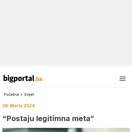
Početna
»
Svijet
28. Marta 2024.
“Postaju legitimna meta”