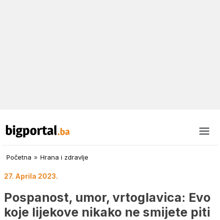
Početna
»
Hrana i zdravlje
27. Aprila 2023.
Pospanost, umor, vrtoglavica: Evo
koje lijekove nikako ne smijete piti