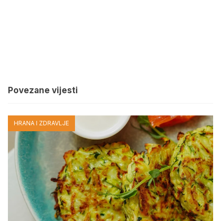
Povezane vijesti
HRANA I ZDRAVLJE