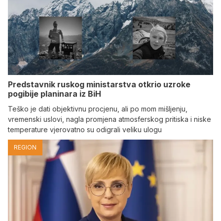
Predstavnik ruskog ministarstva otkrio uzroke
pogibije planinara iz BiH
Teško je dati objektivnu procjenu, ali po mom mišljenju,
vremenski uslovi, nagla promjena atmosferskog pritiska i niske
temperature vjerovatno su odigrali veliku ulogu
REGION