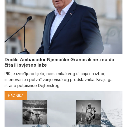
Dodik: Ambasador Njemačke Granas ili ne zna da
čita ili svjesno laže
PIK je izmišljeno tijelo, nema nikakvog uticaja na izbor,
imenovanje i potvrđivanje visokog predstavnika. Biraju ga
strane potpisnice Dejtonskog…
HRONIKA