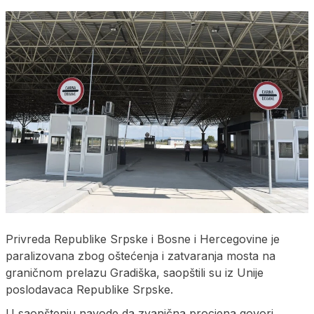
Privreda Republike Srpske i Bosne i Hercegovine je
paralizovana zbog oštećenja i zatvaranja mosta na
graničnom prelazu Gradiška, saopštili su iz Unije
poslodavaca Republike Srpske.
U saopštenju navode da zvanična procjena govori