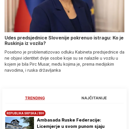
Udes predsjednice Slovenije pokrenuo istragu: Ko je
Ruskinja iz vozila?
Posebno je problematizovao odluku Kabineta predsjednice da
ne objavi identitet dvije osobe koje su se nalazile u vozilu u
kojem je bila Pirc Musar, među kojima je, prema medijskim
navodima, i ruska državljanka
TRENDING
NAJČITANIJE
REPUBLIKA SRPSKA / BIH
Ambasada Ruske Federacije:
Licemjerje u svom punom sjaju