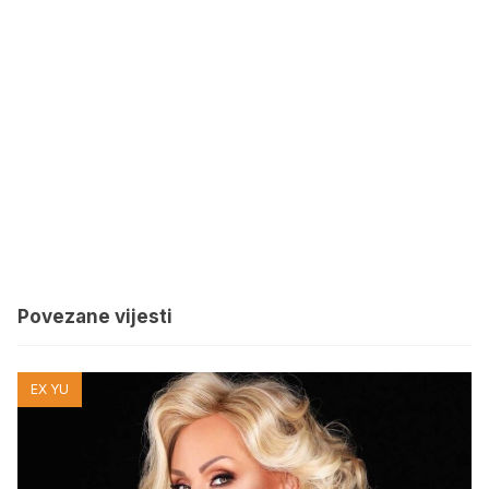
Povezane vijesti
EX YU