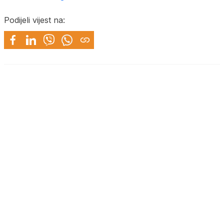
Podijeli vijest na: