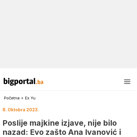
Početna
»
Ex Yu
8. Oktobra 2023.
Poslije majkine izjave, nije bilo
nazad: Evo zašto Ana Ivanović i