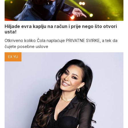
Hiljade evra kaplju na račun i prije nego što otvori
usta!
Otkriveno koliko Čola naplaćuje PRIVATNE SVIRKE, a tek da
čujete posebne uslove
EX YU