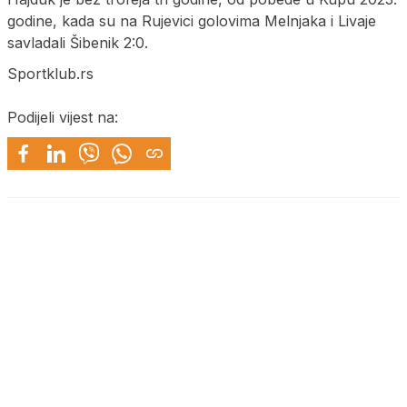
godine, kada su na Rujevici golovima Melnjaka i Livaje
savladali Šibenik 2:0.
Sportklub.rs
Podijeli vijest na: