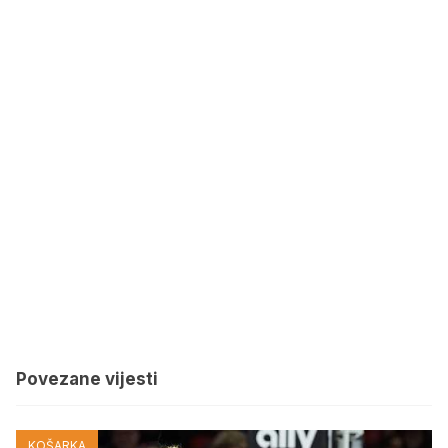
Povezane vijesti
KOŠARKA