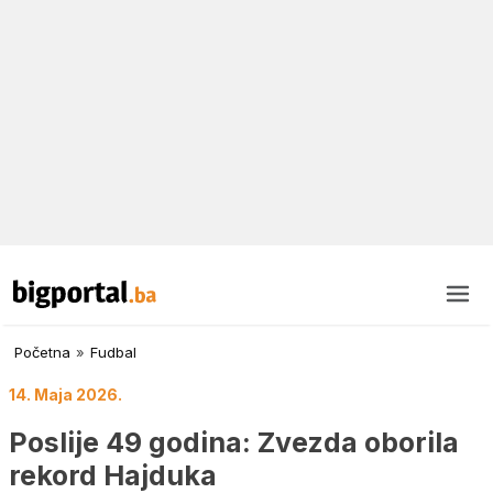
Početna
»
Fudbal
14. Maja 2026.
Poslije 49 godina: Zvezda oborila
rekord Hajduka