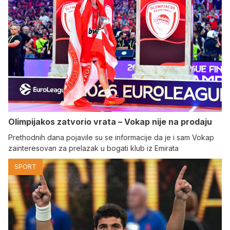
Olimpijakos zatvorio vrata – Vokap nije na prodaju
Prethodnih dana pojavile su se informacije da je i sam Vokap
zainteresovan za prelazak u bogati klub iz Emirata
SPORT