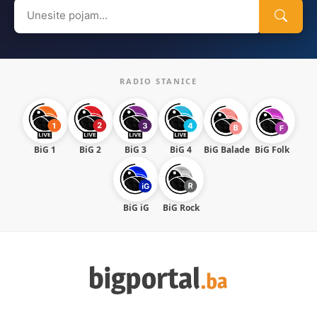
Search
for:
RADIO STANICE
BiG 1
BiG 2
BiG 3
BiG 4
BiG Balade
BiG Folk
BiG iG
BiG Rock