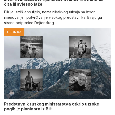
čita ili svjesno laže
PIK je izmišljeno tijelo, nema nikakvog uticaja na izbor,
imenovanje i potvrđivanje visokog predstavnika. Biraju ga
strane potpisnice Dejtonskog…
HRONIKA
Predstavnik ruskog ministarstva otkrio uzroke
pogibije planinara iz BiH