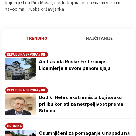
kojem je bila Pirc Musar, među kojima je, prema medijskim
navodima, i ruska državljanka
TRENDING
NAJČITANIJE
REPUBLIKA SRPSKA / BIH
Ambasada Ruske Federacije:
Licemjerje u svom punom sjaju
REPUBLIKA SRPSKA / BIH
Dodik: Helez ekstremista koji svaku
priliku koristi za netrpeljivost prema
Srbima
HRONIKA
Osumnjičeni za pomaganje u napadu na