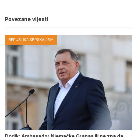
Povezane vijesti
REPUBLIKA SRPSKA / BIH
Dodik: Ambasador Njemačke Granas ili ne zna da