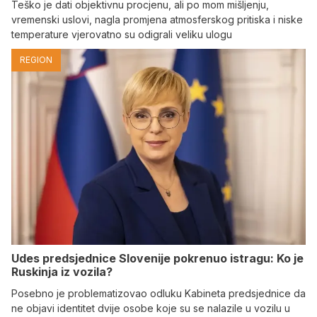
Teško je dati objektivnu procjenu, ali po mom mišljenju,
vremenski uslovi, nagla promjena atmosferskog pritiska i niske
temperature vjerovatno su odigrali veliku ulogu
REGION
Udes predsjednice Slovenije pokrenuo istragu: Ko je
Ruskinja iz vozila?
Posebno je problematizovao odluku Kabineta predsjednice da
ne objavi identitet dvije osobe koje su se nalazile u vozilu u