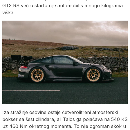
GT3 RS već u startu nije automobil s mnogo kilograma
viška.
Iza stražnje osovine ostaje četverolitreni atmosferski
bokser sa šest cilindara, ali Talos ga pojačava na 540 KS
uz 460 Nm okretnog momenta. To nije ogroman skok u