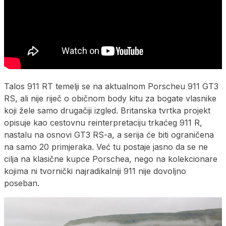
Talos 911 RT temelji se na aktualnom Porscheu 911 GT3
RS, ali nije riječ o običnom body kitu za bogate vlasnike
koji žele samo drugačiji izgled. Britanska tvrtka projekt
opisuje kao cestovnu reinterpretaciju trkaćeg 911 R,
nastalu na osnovi GT3 RS-a, a serija će biti ograničena
na samo 20 primjeraka. Već tu postaje jasno da se ne
cilja na klasične kupce Porschea, nego na kolekcionare
kojima ni tvornički najradikalniji 911 nije dovoljno
poseban.