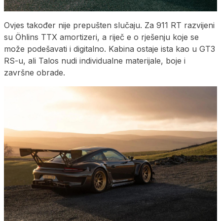
Ovjes također nije prepušten slučaju. Za 911 RT razvijeni
su Öhlins TTX amortizeri, a riječ e o rješenju koje se
može podešavati i digitalno. Kabina ostaje ista kao u GT3
RS-u, ali Talos nudi individualne materijale, boje i
završne obrade.