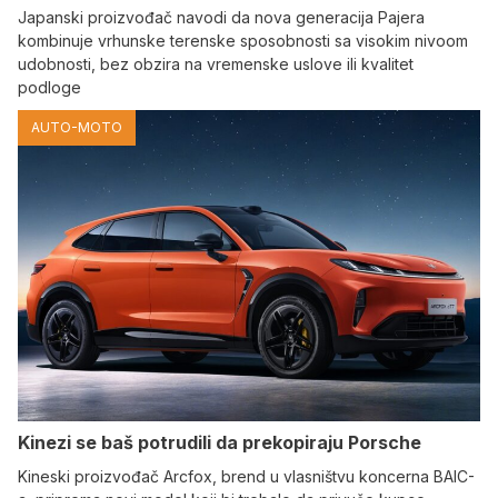
Japanski proizvođač navodi da nova generacija Pajera
kombinuje vrhunske terenske sposobnosti sa visokim nivoom
udobnosti, bez obzira na vremenske uslove ili kvalitet
podloge
AUTO-MOTO
Kinezi se baš potrudili da prekopiraju Porsche
Kineski proizvođač Arcfox, brend u vlasništvu koncerna BAIC-