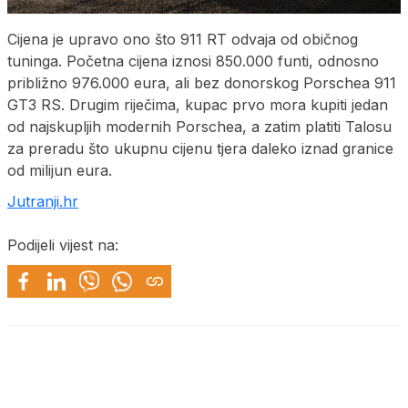
Cijena je upravo ono što 911 RT odvaja od običnog
tuninga. Početna cijena iznosi 850.000 funti, odnosno
približno 976.000 eura, ali bez donorskog Porschea 911
GT3 RS. Drugim riječima, kupac prvo mora kupiti jedan
od najskupljih modernih Porschea, a zatim platiti Talosu
za preradu što ukupnu cijenu tjera daleko iznad granice
od milijun eura.
Jutranji.hr
Podijeli vijest na: