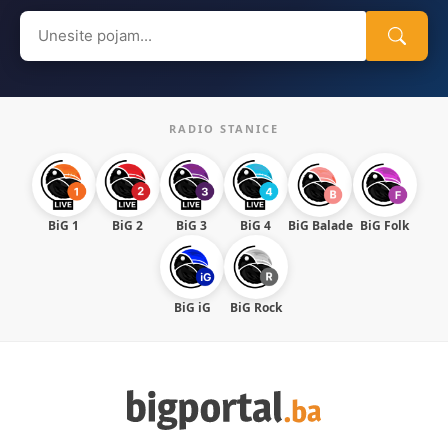
Search
for:
RADIO STANICE
BiG 1
BiG 2
BiG 3
BiG 4
BiG Balade
BiG Folk
BiG iG
BiG Rock