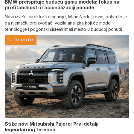
BMW preispituje buduću gamu modela: fokus na
profitabilnosti i racionalizaciji ponude
Novi izvršni direktor kompanije, Milan Nedeljković, potvrdio je
da njemački proizvođač vozila analizira koji će modeli,
tehnologije i pogonski sistemi imati mesto u budućoj ponudi
AUTO-MOTO
Stiže novi Mitsubishi Pajero: Prvi detalji
legendarnog terenca