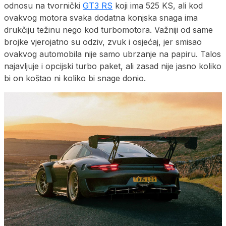
odnosu na tvornički
GT3 RS
koji ima 525 KS, ali kod
ovakvog motora svaka dodatna konjska snaga ima
drukčiju težinu nego kod turbomotora. Važniji od same
brojke vjerojatno su odziv, zvuk i osjećaj, jer smisao
ovakvog automobila nije samo ubrzanje na papiru. Talos
najavljuje i opcijski turbo paket, ali zasad nije jasno koliko
bi on koštao ni koliko bi snage donio.