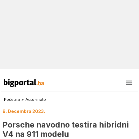
Početna
»
Auto-moto
8. Decembra 2023.
Porsche navodno testira hibridni
V4 na 911 modelu