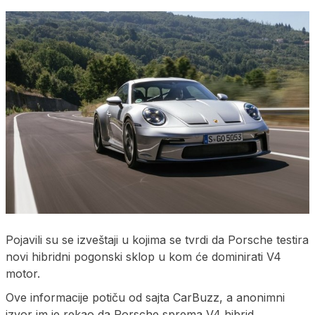
Pojavili su se izveštaji u kojima se tvrdi da Porsche testira
novi hibridni pogonski sklop u kom će dominirati V4
motor.
Ove informacije potiču od sajta CarBuzz, a anonimni
izvor im je rekao da Porsche sprema V4 hibrid.