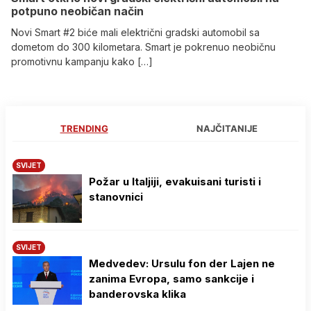
potpuno neobičan način
Novi Smart #2 biće mali električni gradski automobil sa
dometom do 300 kilometara. Smart je pokrenuo neobičnu
promotivnu kampanju kako […]
TRENDING
NAJČITANIJE
SVIJET
Požar u Italjiji, evakuisani turisti i
stanovnici
SVIJET
Medvedev: Ursulu fon der Lajen ne
zanima Evropa, samo sankcije i
banderovska klika