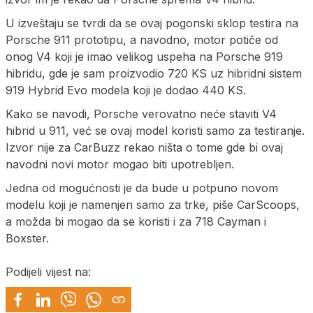
U izveštaju se tvrdi da se ovaj pogonski sklop testira na
Porsche 911 prototipu, a navodno, motor potiče od
onog V4 koji je imao velikog uspeha na Porsche 919
hibridu, gde je sam proizvodio 720 KS uz hibridni sistem
919 Hybrid Evo modela koji je dodao 440 KS.
Kako se navodi, Porsche verovatno neće staviti V4
hibrid u 911, već se ovaj model koristi samo za testiranje.
Izvor nije za CarBuzz rekao ništa o tome gde bi ovaj
navodni novi motor mogao biti upotrebljen.
Jedna od mogućnosti je da bude u potpuno novom
modelu koji je namenjen samo za trke, piše CarScoops,
a možda bi mogao da se koristi i za 718 Cayman i
Boxster.
Podijeli vijest na: