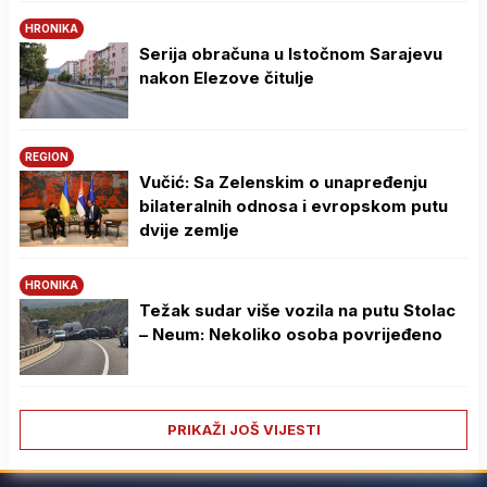
HRONIKA
Serija obračuna u Istočnom Sarajevu
nakon Elezove čitulje
REGION
Vučić: Sa Zelenskim o unapređenju
bilateralnih odnosa i evropskom putu
dvije zemlje
HRONIKA
Težak sudar više vozila na putu Stolac
– Neum: Nekoliko osoba povrijeđeno
PRIKAŽI JOŠ VIJESTI