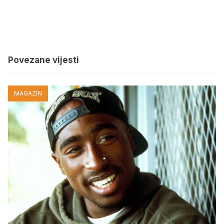
Povezane vijesti
MAGAZIN