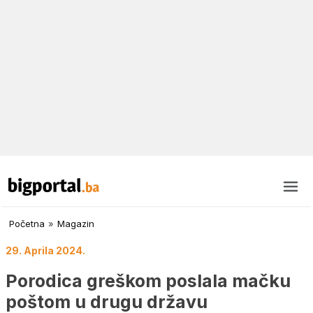
Početna
»
Magazin
29. Aprila 2024.
Porodica greškom poslala mačku
poštom u drugu državu