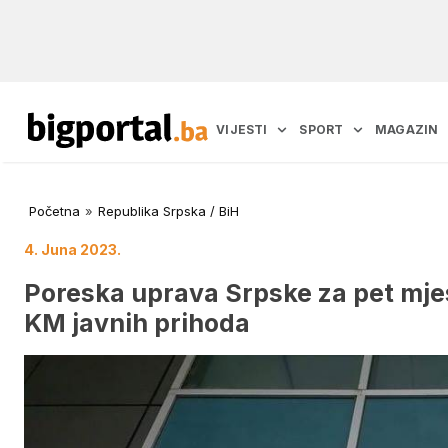
VIJESTI
SPORT
MAGAZIN
Početna
»
Republika Srpska / BiH
4. Juna 2023.
Poreska uprava Srpske za pet mjese
KM javnih prihoda