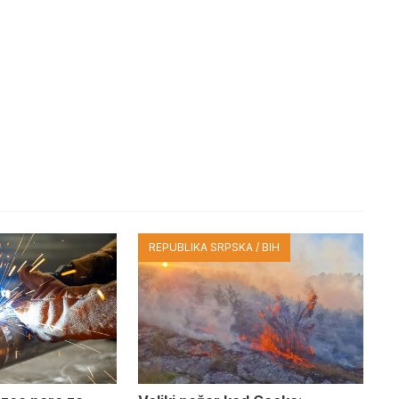
REPUBLIKA SRPSKA / BIH