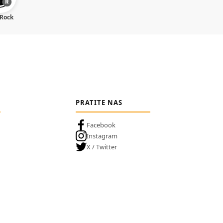
 Rock
PRATITE NAS
Facebook
Instagram
X / Twitter