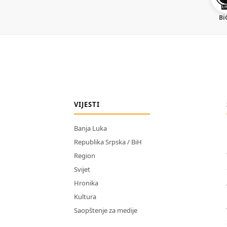
Bi
VIJESTI
Banja Luka
Republika Srpska / BiH
Region
Svijet
Hronika
Kultura
Saopštenje za medije