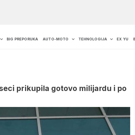
BIG PREPORUKA
AUTO-MOTO
TEHNOLOGIJA
EX YU
ci prikupila gotovo milijardu i po