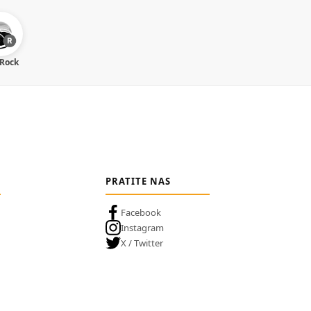
 Rock
PRATITE NAS
Facebook
Instagram
X / Twitter