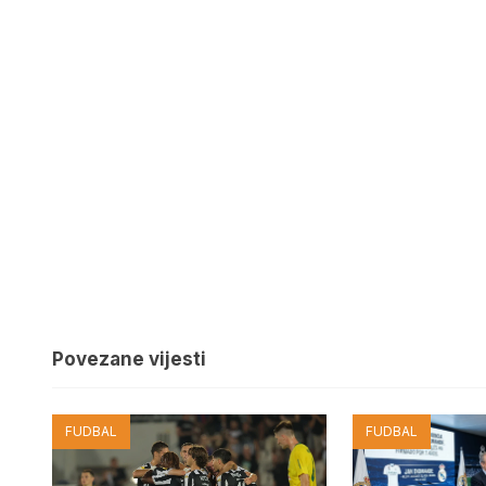
Povezane vijesti
FUDBAL
FUDBAL