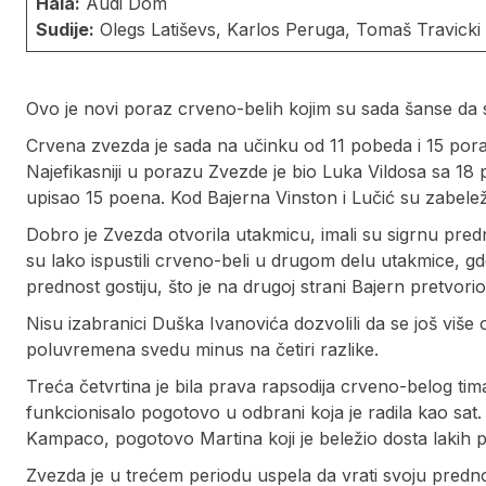
Hala:
Audi Dom
Sudije:
Olegs Latiševs, Karlos Peruga, Tomaš Travicki
Ovo je novi poraz crveno-belih kojim su sada šanse da
Crvena zvezda je sada na učinku od 11 pobeda i 15 por
Najefikasniji u porazu Zvezde je bio Luka Vildosa sa 1
upisao 15 poena. Kod Bajerna Vinston i Lučić su zabeležil
Dobro je Zvezda otvorila utakmicu, imali su sigrnu predn
su lako ispustili crveno-beli u drugom delu utakmice, gd
prednost gostiju, što je na drugoj strani Bajern pretvor
Nisu izabranici Duška Ivanovića dozvolili da se još više
poluvremena svedu minus na četiri razlike.
Treća četvrtina je bila prava rapsodija crveno-belog tima
funkcionisalo pogotovo u odbrani koja je radila kao sat
Kampaco, pogotovo Martina koji je beležio dosta lakih 
Zvezda je u trećem periodu uspela da vrati svoju prednost