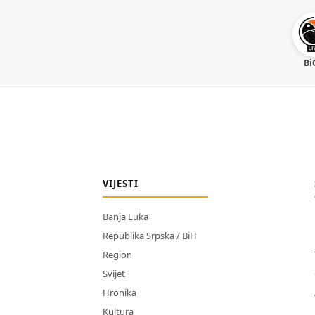
Bi
VIJESTI
Banja Luka
Republika Srpska / BiH
Region
Svijet
Hronika
Kultura