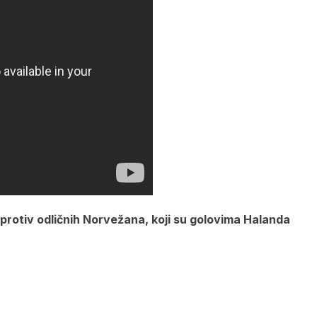
 protiv odličnih Norvežana, koji su golovima Halanda