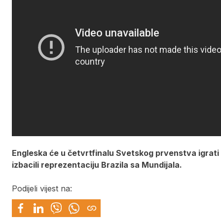
Engleska će u četvrtfinalu Svetskog prvenstva igrati
izbacili reprezentaciju Brazila sa Mundijala.
Podijeli vijest na: