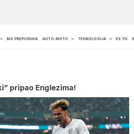
BIG PREPORUKA
AUTO-MOTO
TEHNOLOGIJA
EX YU
i” pripao Englezima!