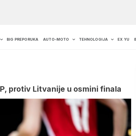
BIG PREPORUKA
AUTO-MOTO
TEHNOLOGIJA
EX YU
, protiv Litvanije u osmini finala