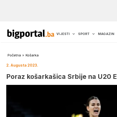
VIJESTI
SPORT
MAGAZIN
Početna
»
Košarka
2. Augusta 2023.
Poraz košarkašica Srbije na U20 EP