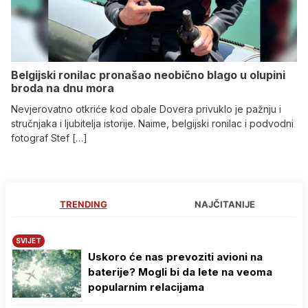
Belgijski ronilac pronašao neobično blago u olupini
broda na dnu mora
Nevjerovatno otkriće kod obale Dovera privuklo je pažnju i
stručnjaka i ljubitelja istorije. Naime, belgijski ronilac i podvodni
fotograf Stef […]
TRENDING
NAJČITANIJE
SVIJET
Uskoro će nas prevoziti avioni na
baterije? Mogli bi da lete na veoma
popularnim relacijama