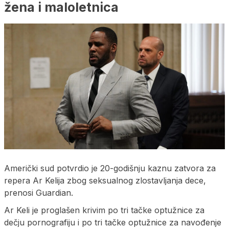
žena i maloletnica
Američki sud potvrdio je 20-godišnju kaznu zatvora za
repera Ar Kelija zbog seksualnog zlostavljanja dece,
prenosi Guardian.
Ar Keli je proglašen krivim po tri tačke optužnice za
dečju pornografiju i po tri tačke optužnice za navođenje