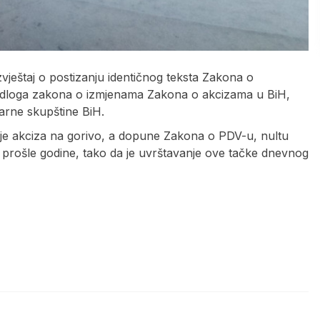
zvještaj o postizanju identičnog teksta Zakona o
edloga zakona o izmjenama Zakona o akcizama u BiH,
arne skupštine BiH.
je akciza na gorivo, a dopune Zakona o PDV-u, nultu
 prošle godine, tako da je uvrštavanje ove tačke dnevnog