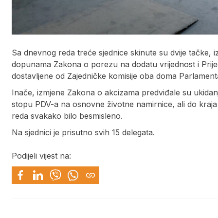
Sa dnevnog reda treće sjednice skinute su dvije tačke, i
dopunama Zakona o porezu na dodatu vrijednost i Prij
dostavljene od Zajedničke komisije oba doma Parlament
Inače, izmjene Zakona o akcizama predviđale su ukidan
stopu PDV-a na osnovne životne namirnice, ali do kraja
reda svakako bilo besmisleno.
Na sjednici je prisutno svih 15 delegata.
Podijeli vijest na: