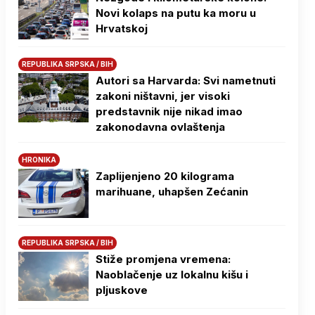
Novi kolaps na putu ka moru u
Hrvatskoj
REPUBLIKA SRPSKA / BIH
Autori sa Harvarda: Svi nametnuti
zakoni ništavni, jer visoki
predstavnik nije nikad imao
zakonodavna ovlaštenja
HRONIKA
Zaplijenjeno 20 kilograma
marihuane, uhapšen Zećanin
REPUBLIKA SRPSKA / BIH
Stiže promjena vremena:
Naoblačenje uz lokalnu kišu i
pljuskove