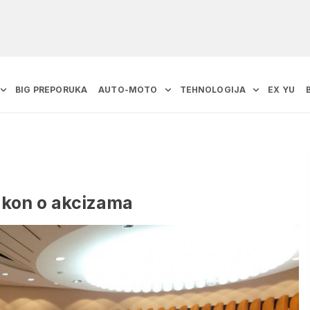
BIG PREPORUKA
AUTO-MOTO
TEHNOLOGIJA
EX YU
akon o akcizama