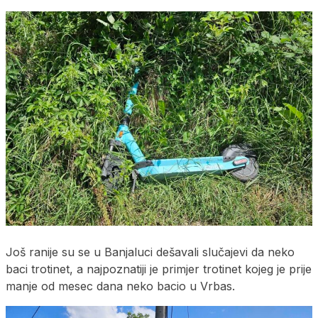
Još ranije su se u Banjaluci dešavali slučajevi da neko
baci trotinet, a najpoznatiji je primjer trotinet kojeg je prije
manje od mesec dana neko bacio u Vrbas.