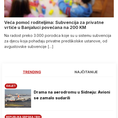
Veća pomoć roditeljima: Subvencija za privatne
vrtiće u Banjaluci povećana na 200 KM
Na radost preko 3.000 porodica koje su u sistemu subvencija
za djecu koja pohađaju privatne predškolske ustanove, od
avgustovske subvencije […]
TRENDING
NAJČITANIJE
SVIJET
Drama na aerodromu u Sidneju: Avioni
se zamalo sudarili
REPUBLIKA SRPSKA / BIH