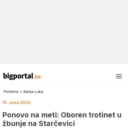
Početna
»
Banja Luka
13. Juna 2023.
Ponovo na meti: Oboren trotinet u
žbunje na Starčevici