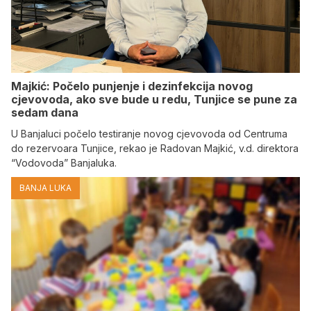
Majkić: Počelo punjenje i dezinfekcija novog
cjevovoda, ako sve bude u redu, Tunjice se pune za
sedam dana
U Banjaluci počelo testiranje novog cjevovoda od Centruma
do rezervoara Tunjice, rekao je Radovan Majkić, v.d. direktora
“Vodovoda” Banjaluka.
BANJA LUKA