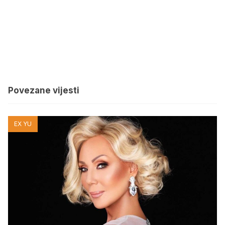
Povezane vijesti
EX YU