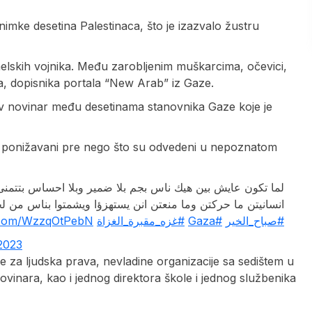
snimke desetina Palestinaca, što je izazvalo žustru
zraelskih vojnika. Među zarobljenim muškarcima, očevici,
ta, dopisnika portala “New Arab” iz Gaze.
ov novinar među desetinama stanovnika Gaze koje je
 i ponižavani pre nego što su odvedeni u nepoznatom
لما تكون عايش بين هيك ناس بجم بلا ضمير وبلا احساس بتتمنى
انسانيتن ما حركتن وما منعتن انن يستهزؤا ويشمتوا بناس من لح
r.com/WzzqOtPebN
#غزه_مقبرة_الغزاة
#Gaza
#صباح_الخير
2023
za ljudska prava, nevladine organizacije sa sedištem u
vinara, kao i jednog direktora škole i jednog službenika