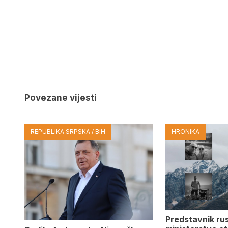
Povezane vijesti
REPUBLIKA SRPSKA / BIH
HRONIKA
Predstavnik ru