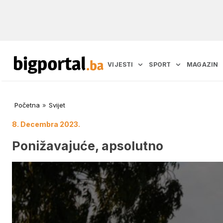
VIJESTI
SPORT
MAGAZIN
Početna
»
Svijet
8. Decembra 2023.
Ponižavajuće, apsolutno