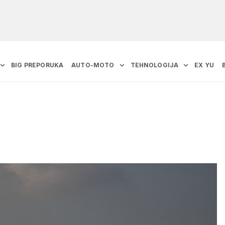
BIG PREPORUKA
AUTO-MOTO
TEHNOLOGIJA
EX YU