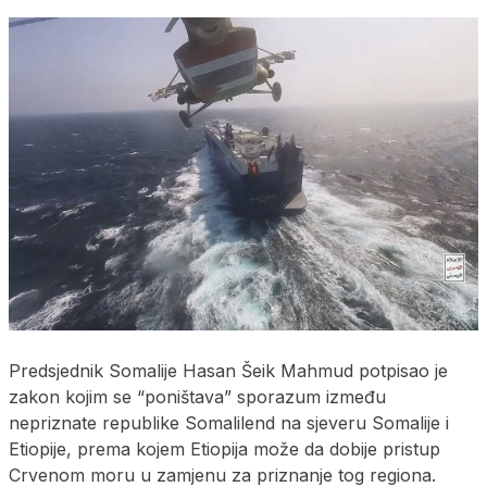
Predsjednik Somalije Hasan Šeik Mahmud potpisao je
zakon kojim se “poništava” sporazum između
nepriznate republike Somalilend na sjeveru Somalije i
Etiopije, prema kojem Etiopija može da dobije pristup
Crvenom moru u zamjenu za priznanje tog regiona.