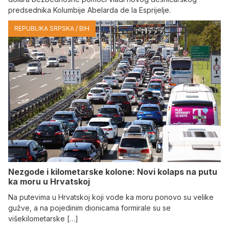
predsednika Kolumbije Abelarda de la Esprijelje.
REPUBLIKA SRPSKA / BIH
Nezgode i kilometarske kolone: Novi kolaps na putu
ka moru u Hrvatskoj
Na putevima u Hrvatskoj koji vode ka moru ponovo su velike
gužve, a na pojedinim dionicama formirale su se
višekilometarske […]