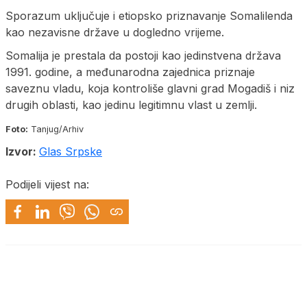
Sporazum uključuje i etiopsko priznavanje Somalilenda
kao nezavisne države u dogledno vrijeme.
Somalija je prestala da postoji kao jedinstvena država
1991. godine, a međunarodna zajednica priznaje
saveznu vladu, koja kontroliše glavni grad Mogadiš i niz
drugih oblasti, kao jedinu legitimnu vlast u zemlji.
Foto:
Tanjug/Arhiv
Izvor:
Glas Srpske
Podijeli vijest na: