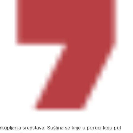
upljanja sredstava. Suština se krije u poruci koju put