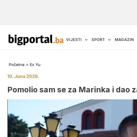
VIJESTI
SPORT
MAGAZIN
Početna
»
Ex Yu
10. Juna 2026.
Pomolio sam se za Marinka i dao za