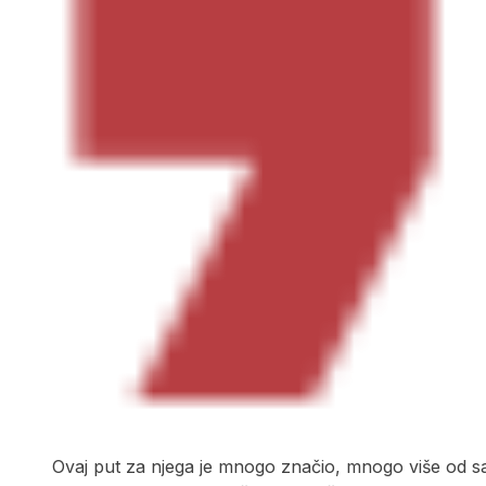
Ovaj put za njega je mnogo značio, mnogo više od sak