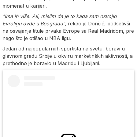
momenat u karijeri.
“Ima ih više. Ali, mislim da je to kada sam osvojio
Evroligu ovde u Beogradu”
, rekao je Dončić, podsetivši
na osvajanje titule prvaka Evrope sa Real Madridom, pre
nego što je otišao u NBA ligu.
Jedan od najpopularnijih sportista na svetu, boravi u
glavnom gradu Srbije u okviru marketinških aktivnosti, a
prethodno je boravio u Madridu i Ljubljani.